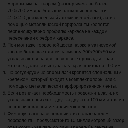
морильным раствором (размер ячеек не более
700х700 мм для большой алюминиевой лаги и
450х450 для маленькой алюминиевой лаги), лаги с
помощью металлической перфоленты крепятся
перпендикулярно профилю каркаса на каждом
пересечении с ребром каркаса.
При монтаже террасной доски на эксплуатируемой
кровле бетонные плитки размером 300х300х50 мм
укладываются на две резиновые прокладки, края
которых должны выступать за края плиток на 100 мм.
На регулируемые опоры лаги крепятся специальным
крепежом, который входит в комплект опоры или с
помощью металлической перфорированной ленты.
Если возникает необходимость продолжить лаги, их
укладывают внахлест друг за друга на 100 мм и крепят
перфорированной металлической лентой.
Фиксируя лаги на основании с использованием
перфоленты, предусмотрите 10-миллиметровый зазор
от каждого края лаги до линии перегиба ленты на