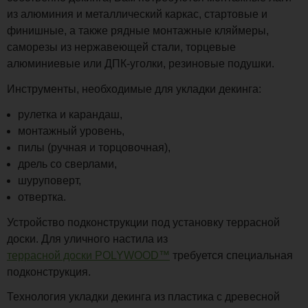
из алюминия и металлический каркас, стартовые и
финишные, а также рядные монтажные кляймеры,
саморезы из нержавеющей стали, торцевые
алюминиевые или ДПК-уголки, резиновые подушки.
Инструменты, необходимые для укладки декинга:
рулетка и карандаш,
монтажный уровень,
пилы (ручная и торцовочная),
дрель со сверлами,
шуруповерт,
отвертка.
Устройство подконструкции под установку террасной
доски. Для уличного настила из
террасной доски POLYWOOD™
требуется специальная
подконструкция.
Технология укладки декинга из пластика с древесной