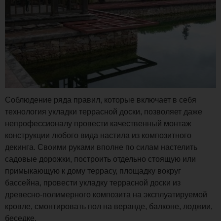
Соблюдение ряда правил, которые включает в себя
технология укладки террасной доски, позволяет даже
непрофессионалу провести качественный монтаж
конструкции любого вида настила из композитного
декинга. Своими руками вполне по силам настелить
садовые дорожки, построить отдельно стоящую или
примыкающую к дому террасу, площадку вокруг
бассейна, провести укладку террасной доски из
древесно-полимерного композита на эксплуатируемой
кровле, смонтировать пол на веранде, балконе, лоджии,
беседке.