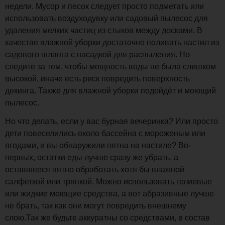
недели. Мусор и песок следует просто подметать или
использовать воздуходувку или садовый пылесос для
удаления мелких частиц из стыков между досками. В
качестве влажной уборки достаточно поливать настил из
садового шланга с насадкой для распыления. Но
следите за тем, чтобы мощность воды не была слишком
высокой, иначе есть риск повредить поверхность
декинга. Также для влажной уборки подойдёт и моющий
пылесос.
Но что делать, если у вас бурная вечеринка? Или просто
дети повеселились около бассейна с мороженым или
ягодами, и вы обнаружили пятна на настиле? Во-
первых, остатки еды лучше сразу же убрать, а
оставшееся пятно обработать хотя бы влажной
салфеткой или тряпкой. Можно использовать гелиевые
или жидкие моющие средства, а вот абразивные лучше
не брать, так как они могут повредить внешнему
слою.Так же будьте аккуратны со средствами, в состав