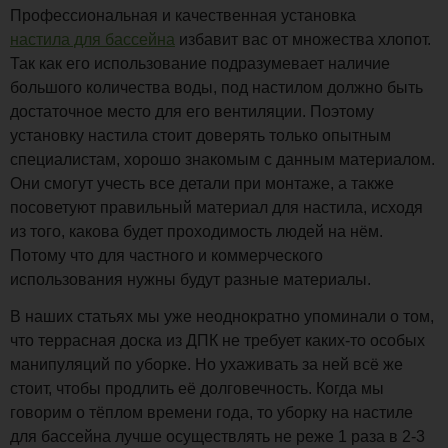
Профессиональная и качественная установка
настила для бассейна
избавит вас от множества хлопот.
Так как его использование подразумевает наличие
большого количества воды, под настилом должно быть
достаточное место для его вентиляции. Поэтому
установку настила стоит доверять только опытным
специалистам, хорошо знакомым с данным материалом.
Они смогут учесть все детали при монтаже, а также
посоветуют правильный материал для настила, исходя
из того, какова будет проходимость людей на нём.
Потому что для частного и коммерческого
использования нужны будут разные материалы.
В наших статьях мы уже неоднократно упоминали о том,
что террасная доска из ДПК не требует каких-то особых
манипуляций по уборке. Но ухаживать за ней всё же
стоит, чтобы продлить её долговечность. Когда мы
говорим о тёплом времени года, то уборку на настиле
для бассейна лучше осуществлять не реже 1 раза в 2-3