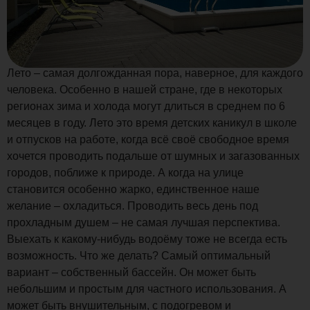
Лето – самая долгожданная пора, наверное, для каждого
человека. Особенно в нашей стране, где в некоторых
регионах зима и холода могут длиться в среднем по 6
месяцев в году. Лето это время детских каникул в школе
и отпусков на работе, когда всё своё свободное время
хочется проводить подальше от шумных и загазованных
городов, поближе к природе. А когда на улице
становится особенно жарко, единственное наше
желание – охладиться. Проводить весь день под
прохладным душем – не самая лучшая перспектива.
Выехать к какому-нибудь водоёму тоже не всегда есть
возможность. Что же делать? Самый оптимальный
вариант – собственный бассейн. Он может быть
небольшим и простым для частного использования. А
может быть внушительным, с подогревом и