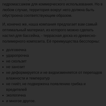
гидромассажем для коммерческого использования. Но в
любом случае, территория вокруг него должна быть
обустроена соответствующим образом.
И, конечно же, наша компания предлагает вам самый
оптимальный материал, из которого можно сделать
настил для бассейна, - террасная доска из древесно-
полимерного композита. Её преимущества бесспорны:
долговечна
ударопрочна
не скользит
не занозит
не деформируется и не видоизменяется от перепадов
влажности и температур
не гниёт, не подвержена появлению грибка и
вредителей
экологична
и многое другое.