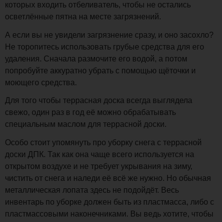
которых входить отбеливатель, чтобы не остались
осветлённые пятна на месте загрязнений.
А если вы не увидели загрязнение сразу, и оно засохло?
Не торопитесь использовать грубые средства для его
удаления. Сначала размочите его водой, а потом
попробуйте аккуратно убрать с помощью щёточки и
моющего средства.
Для того чтобы террасная доска всегда выглядела
свежо, один раз в год её можно обрабатывать
специальным маслом для террасной доски.
Особо стоит упомянуть про уборку снега с террасной
доски ДПК. Так как она чаще всего используется на
открытом воздухе и не требует укрывания на зиму,
чистить от снега и наледи её всё же нужно. Но обычная
металлическая лопата здесь не подойдёт. Весь
инвентарь по уборке должен быть из пластмасса, либо с
пластмассовыми наконечниками. Вы ведь хотите, чтобы