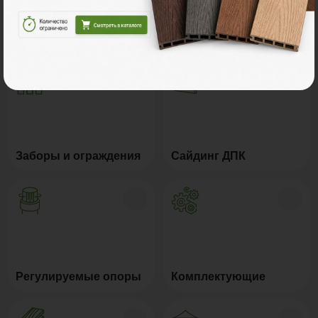
Террасная доска ДПК
Ступени из ДПК
Заборы и ограждения
Сайдинг ДПК
Регулируемые опоры
Комплектующие