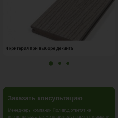
4 критерия при выборе декинга
Заказать консультацию
Менеджеры компании Поливуд ответят на
все вопросы, а так же произведут расчет стоимости