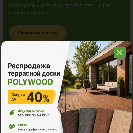
материалов и услуг для строительства Вашей
любимой террасы.
Оставить заявку
Ознакомьтесь с нашей
продукцией