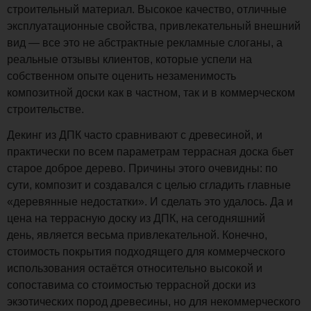
строительный материал. Высокое качество, отличные
эксплуатационные свойства, привлекательный внешний
вид — все это не абстрактные рекламные слоганы, а
реальные отзывы клиентов, которые успели на
собственном опыте оценить незаменимость
композитной доски как в частном, так и в коммерческом
строительстве.
Декинг из ДПК часто сравнивают с древесиной, и
практически по всем параметрам террасная доска бьет
старое доброе дерево. Причины этого очевидны: по
сути, композит и создавался с целью сгладить главные
«деревянные недостатки». И сделать это удалось. Да и
цена на террасную доску из ДПК, на сегодняшний
день, является весьма привлекательной. Конечно,
стоимость покрытия подходящего для коммерческого
использования остаётся относительно высокой и
сопоставима со стоимостью террасной доски из
экзотических пород древесины, но для некоммерческого