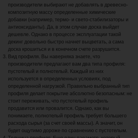
производители выбирают не добавлять в древесно-
композитную массу определенные химические
добавки (например, термо- и свето-стабилизаторы и
антиоксиданты). Да, в этом случае доска выйдет
дешевле. Однако в процессе эксплуатации такой
декинг довольно быстро начнет выцветать, а сама
доска крошиться и в конечном счете разрушится.
Вид профиля. Вы наверняка знаете, что
производители предлагают вам два типа профиля:
пустотелый и полнотелый. Каждый из них
используется в определенных условиях, под
определенной нагрузкой. Правильно выбранный тип
профиля делает покрытие абсолютно безопасным: не
стоит переживать, что пустотелый профиль
продавится или провалится. Однако, как вы
понимаете, полнотелый профиль требует большего
расхода сырья (за счет своей массы). А значит, он
будет ощутимо дороже по сравнению с пустотелым.
Толщина профиля. Еще один параметр, который