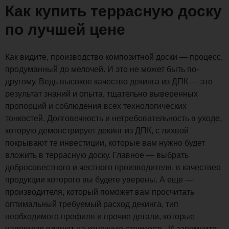
Как купить террасную доску
по лучшей цене
Как видите, производство композитной доски — процесс,
продуманный до мелочей. И это не может быть по-
другому. Ведь высокое качество декинга из ДПК — это
результат знаний и опыта, тщательно выверенных
пропорций и соблюдения всех технологических
тонкостей. Долговечность и нетребовательность в уходе,
которую демонстрирует декинг из ДПК, с лихвой
покрывают те инвестиции, которые вам нужно будет
вложить в террасную доску. Главное — выбрать
добросовестного и честного производителя, в качествео
продукции которого вы будете уверены. А еще —
производителя, который поможет вам просчитать
оптимальный требуемый расход декинга, тип
необходимого профиля и прочие детали, которые
напрямую влияют на конечную стоимость. И запомните: