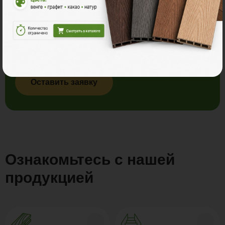
Менеджеры компании Поливуд ответят на
все вопросы, а так же произведут расчет стоимости
материалов и услуг для строительства Вашей
любимой террасы.
Оставить заявку
Ознакомьтесь с нашей
продукцией