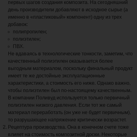
первых шагов создания композита. На сегодняшний
день производители добавляют в исходное сырье (а
именно в «пластиковый» компонент) одну из трех
добавок:
полипропилен;
полиэтилен;
ПВХ.
Не вдаваясь в технологические тонкости, заметим, что
качественный полиэтилен оказывается более
выгодным материалом, поскольку финальный продукт
имеет те же достойные эксплуатационные
характеристики, а стоимость его ниже. Однако важно,
чтобы полиэтилен был по-настоящему качественным.
В компании Поливуд используется только первичный
полиэтилен низкого давления. Если тот же самый
материал переработать (он уже не будет первичным),
то разрушающее напряжение критически возрастет.
Рецептура производства. Она в конечном счете тоже
влияет на стоимость композитной доски. Некоторые