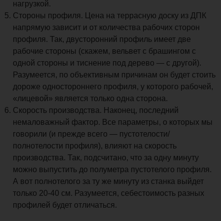
нагрузкой.
Стороны профиля. Цена на террасную доску из ДПК
напрямую зависит и от количества рабочих сторон
профиля. Так, двусторонний профиль имеет две
рабочие стороны (скажем, вельвет с брашингом с
одной стороны и тиснение под дерево — с другой).
Разумеется, по объективным причинам он будет стоить
дороже одностороннего профиля, у которого рабочей,
«лицевой» является только одна сторона.
Скорость производства. Наконец, последний
немаловажный фактор. Все параметры, о которых мы
говорили (и прежде всего — пустотелости/
полнотелости профиля), влияют на скорость
производства. Так, подсчитано, что за одну минуту
можно выпустить до полуметра пустотелого профиля.
А вот полнотелого за ту же минуту из станка выйдет
только 20-40 см. Разумеется, себестоимость разных
профилей будет отличаться.