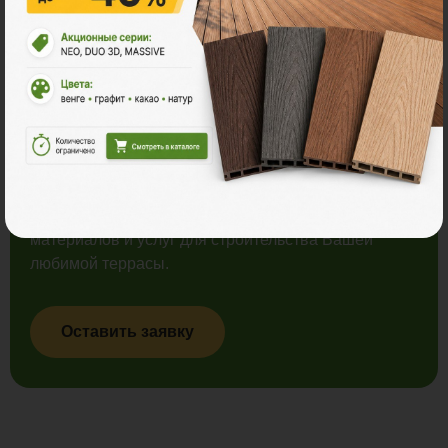
Заказать консультацию
Менеджеры компании Поливуд ответят на
все вопросы, а так же произведут расчет стоимости
материалов и услуг для строительства Вашей
любимой террасы.
Оставить заявку