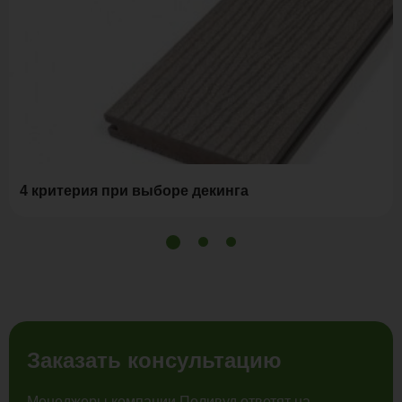
4 критерия при выборе декинга
Заказать консультацию
Менеджеры компании Поливуд ответят на