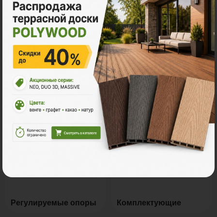
Террасная доска ДПК
Ступени из ДПК
Заборы и ограждения
Сайдинг ДПК
Регулируемые опоры
Комплектующие