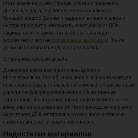
статические нагрузки. Правда, стоит ли применять
древесную доску в условиях влажного климата –
большой вопрос. Дерево поддается влиянию влаги и
быстро приходит в негодность, а вот доски из ДПК
защищены от осадков, так как в состав входят
экологически чистые
полимерные материалы
. Такие
доски не впитывают воду и не разбухают.
3. Привлекательный дизайн.
Древесная доска выглядит очень дорого и
презентабельно. Легкий запах хвои и красивая фактура
позволяют создать стильный лаконичный объект,который
украсит любую приусадебную или общественную
территорию. До недавних пор ни один материал не мог
конкурировать с древесиной. Но с«приходом» на рынок
бюджетного ДПК, повторяющего все положительные
свойства дерева, ситуация поменялась.
Недостатки материалов