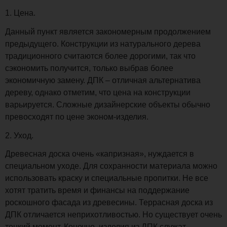
1. Цена.
Данный пункт является закономерным продолжением
предыдущего. Конструкции из натурального дерева
традиционного считаются более дорогими, так что
сэкономить получится, только выбрав более
экономичную замену. ДПК – отличная альтернатива
дереву, однако отметим, что цена на конструкции
варьируется. Сложные дизайнерские объекты обычно
превосходят по цене эконом-изделия.
2. Уход.
Древесная доска очень «капризная», нуждается в
специальном уходе. Для сохранности материала можно
использовать краску и специальные пропитки. Не все
хотят тратить время и финансы на поддержание
роскошного фасада из древесины. Террасная доска из
ДПК отличается неприхотливостью. Но существует очень
тонкий момент. Конечно, изделия из ДПК служат