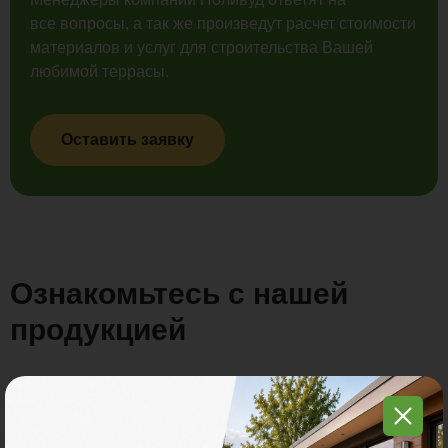
все вопросы, а так же произведут расчет стоимости
материалов и услуг для строительства Вашей
любимой террасы.
Оставить заявку
Ознакомьтесь с нашей
продукцией