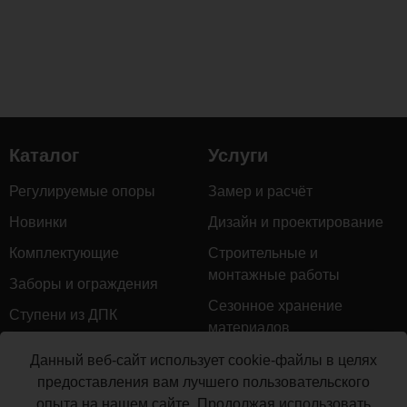
Каталог
Услуги
Регулируемые опоры
Замер и расчёт
Новинки
Дизайн и проектирование
Комплектующие
Строительные и
монтажные работы
Заборы и ограждения
Сезонное хранение
Ступени из ДПК
материалов
Натуральное дерево
Гарантийное обслуживание
Данный веб-сайт использует cookie-файлы в целях
Керамогранит
предоставления вам лучшего пользовательского
Доставка
опыта на нашем сайте. Продолжая использовать