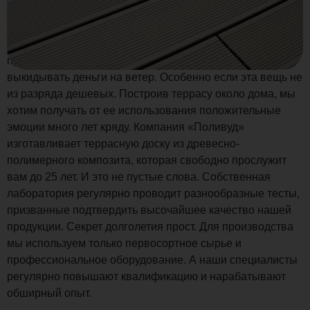
Покупая какую-то вещь, мы рассчитываем, что она
прослужит нам, как можно дольше. Никто не любит
выкидывать деньги на ветер. Особенно если эта вещь не
из разряда дешевых. Построив террасу около дома, мы
хотим получать от ее использования положительные
эмоции много лет кряду. Компания «Поливуд»
изготавливает террасную доску из древесно-
полимерного композита, которая свободно прослужит
вам до 25 лет. И это не пустые слова. Собственная
лаборатория регулярно проводит разнообразные тесты,
призванные подтвердить высочайшее качество нашей
продукции. Секрет долголетия прост. Для производства
мы используем только первосортное сырье и
профессиональное оборудование. А наши специалисты
регулярно повышают квалификацию и нарабатывают
обширный опыт.