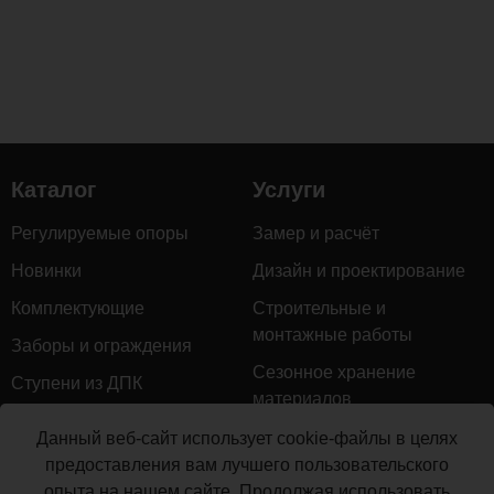
Каталог
Услуги
Регулируемые опоры
Замер и расчёт
Новинки
Дизайн и проектирование
Комплектующие
Строительные и
монтажные работы
Заборы и ограждения
Сезонное хранение
Ступени из ДПК
материалов
Натуральное дерево
Гарантийное обслуживание
Данный веб-сайт использует cookie-файлы в целях
Керамогранит
предоставления вам лучшего пользовательского
Доставка
опыта на нашем сайте. Продолжая использовать