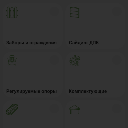
Заборы и ограждения
Сайдинг ДПК
Регулируемые опоры
Комплектующие