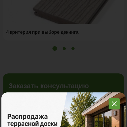
4 критерия при выборе декинга
Заказать консультацию
Менеджеры компании Поливуд ответят на
все вопросы, а так же произведут расчет стоимости
материалов и услуг для строительства Вашей
любимой террасы.