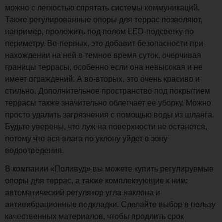
можно с легкостью спрятать системы коммуникаций.
Также регулированные опоры для террас позволяют,
например, проложить под полом LED-подсветку по
периметру. Во-первых, это добавит безопасности при
нахождении на ней в темное время суток, очерчивая
границы террасы, особенно если она невысокая и не
имеет ограждений. А во-вторых, это очень красиво и
стильно. Дополнительное пространство под покрытием
террасы также значительно облегчает ее уборку. Можно
просто удалить загрязнения с помощью воды из шланга.
Будьте уверены, что луж на поверхности не останется,
потому что вся влага по уклону уйдет в зону
водоотведения.
В компании «Поливуд» вы можете купить регулируемые
опоры для террас, а также комплектующие к ним:
автоматический регулятор угла наклона и
антивибрационные подкладки. Сделайте выбор в пользу
качественных материалов, чтобы продлить срок