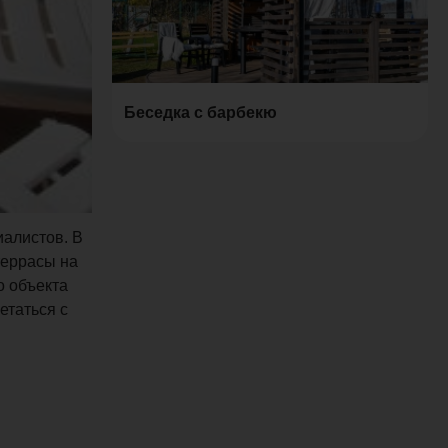
Беседка с барбекю
иалистов. В
террасы на
о объекта
етаться с