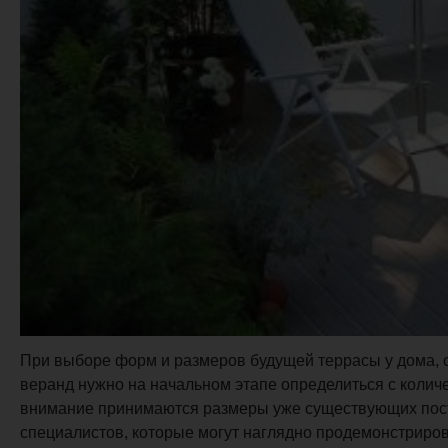
При выборе форм и размеров будущей террасы у дома, с
веранд нужно на начальном этапе определиться с колич
внимание принимаются размеры уже существующих постро
специалистов, которые могут наглядно продемонстриро