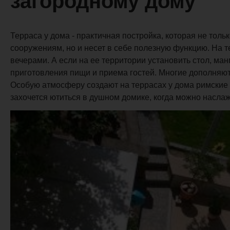
загородному дому
Терраса у дома - практичная постройка, которая не то
сооружениям, но и несет в себе полезную функцию. На 
вечерами. А если на ее территории установить стол, ма
приготовления пищи и приема гостей. Многие дополняют
Особую атмосферу создают на террасах у дома римские 
захочется ютиться в душном домике, когда можно насла