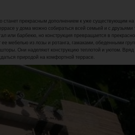
лько станет прекрасным дополнением к уже существующим на
террасе у дома можно собираться всей семьей и с друзьями
нгал или барбекю, но конструкция превращается в прекрасн
 ее мебелью из лозы и ротанга, гамаками, обеденными гру
шторы. Они наделяют конструкцию теплотой и уютом. Вряд
ждаться природой на комфортной террасе.