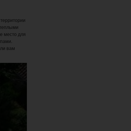
 территории
 теплыми
ое место для
ппами.
 ли вам