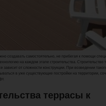
жно создавать самостоятельно, не прибегая к помощи спец
технологию на каждом этапе строительства. Строительство 
все зависит от сложности конструкции. При возведении таког
исываться в уже существующие постройки на территории, соч
фт.
ельства террасы к