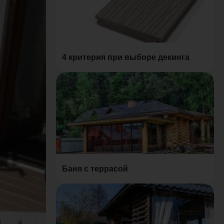
4 критерия при выборе декинга
Баня с террасой