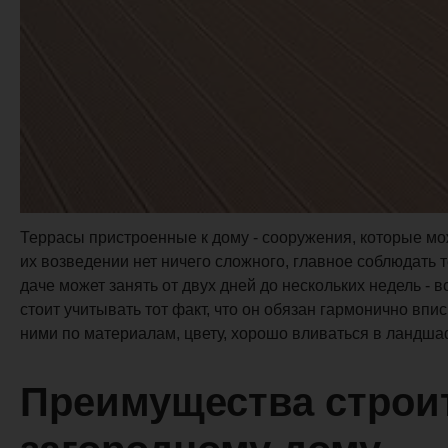
Террасы пристроенные к дому - сооружения, которые мо
их возведении нет ничего сложного, главное соблюдать 
даче может занять от двух дней до нескольких недель - 
стоит учитывать тот факт, что он обязан гармонично вп
ними по материалам, цвету, хорошо вливаться в ландша
Преимущества строит