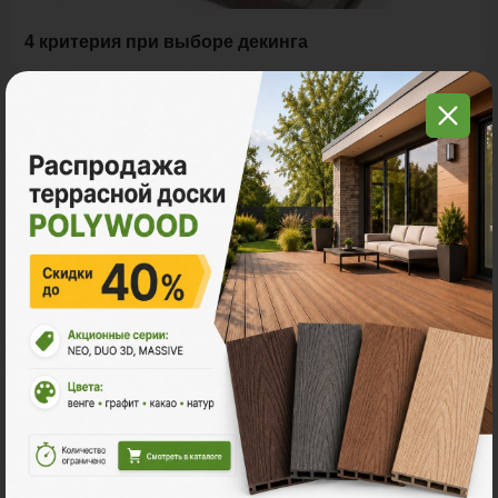
4 критерия при выборе декинга
Заказать консультацию
Менеджеры компании Поливуд ответят на
все вопросы, а так же произведут расчет стоимости
материалов и услуг для строительства Вашей
любимой террасы.
Оставить заявку