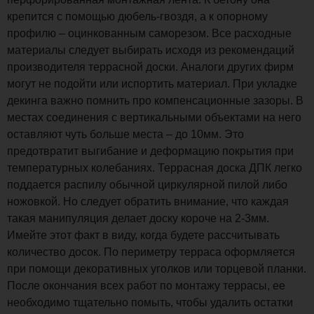
крепится с помощью дюбель-гвоздя, а к опорному
профилю – оцинкованным саморезом. Все расходные
материалы следует выбирать исходя из рекомендаций
производителя террасной доски. Аналоги других фирм
могут не подойти или испортить материал. При укладке
декинга важно помнить про компенсационные зазоры. В
местах соединения с вертикальными объектами на него
оставляют чуть больше места – до 10мм. Это
предотвратит выгибание и деформацию покрытия при
температурных колебаниях. Террасная доска ДПК легко
поддается распилу обычной циркулярной пилой либо
ножовкой. Но следует обратить внимание, что каждая
такая манипуляция делает доску короче на 2-3мм.
Имейте этот факт в виду, когда будете рассчитывать
количество досок. По периметру терраса оформляется
при помощи декоративных уголков или торцевой планки.
После окончания всех работ по монтажу террасы, ее
необходимо тщательно помыть, чтобы удалить остатки