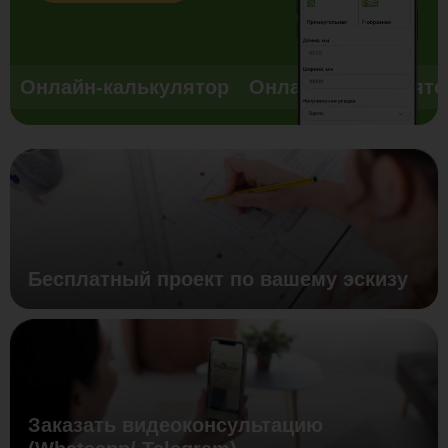
Онлайн-калькулятор
Онлайн-калькулято
Бесплатный проект по вашему эскизу
Заказать видеоконсультацию