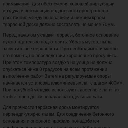
примыкания. Для обеспечения хорошей циркуляции
воздуха и вентиляции подпольного пространства,
расстояние между основанием и нижним краем
террасной доски должно составлять не менее 70мм.
Перед началом укладки террасы, бетонное основание
нужно тщательно подготовить. Убрать мусор, пыль,
зачистить все неровности. При необходимости можно
его помыть, но впоследствии хорошенько просушить.
При этом температура воздуха на улице не должна
опускаться ниже 0 градусов на всем протяжении
выполнения работ. Затем на регулируемые опоры
начинается установка алюминиевых лаг с шагом 400мм.
При палубной укладке используют сдвоенные лаги так,
чтобы торец доски попадал на отдельные лаги.
Для прочности террасная доска монтируется
перпендикулярно лагам. Для соединения бетонного
основания и опорного профиля понадобится
перфорированная монтажная лента. К бетону она