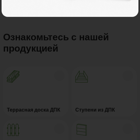
Ознакомьтесь с нашей
продукцией
Террасная доска ДПК
Ступени из ДПК