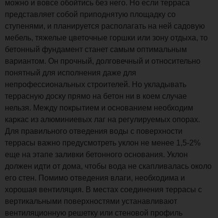
можно и вовсе обойтись без него. Но если терраса
представляет собой приподнятую площадку со
ступенями, и планируется располагать на ней садовую
мебель, тяжелые цветочные горшки или зону отдыха, то
бетонный фундамент станет самым оптимальным
вариантом. Он прочный, долговечный и относительно
понятный для исполнения даже для
непрофессиональных строителей. Но укладывать
террасную доску прямо на бетон ни в коем случае
нельзя. Между покрытием и основанием необходим
каркас из алюминиевых лаг на регулируемых опорах.
Для правильного отведения воды с поверхности
террасы важно предусмотреть уклон не менее 1,5-2%
еще на этапе заливки бетонного основания. Уклон
должен идти от дома, чтобы вода не скапливалась около
его стен. Помимо отведения влаги, необходима и
хорошая вентиляция. В местах соединения террасы с
вертикальными поверхностями устанавливают
вентиляционную решетку или стеновой профиль