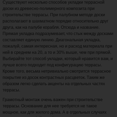
Существуют несколько способов укладки террасной
доски из древесно-полимерного композита при
строительстве террасы. При палубном методе доски
располагают в шахматном порядке относительно друг
друга, как на палубе корабля. Отсюда и название.
Прямая укладка подразумевает, что стык между досками
составляет единую линию. Диагональная укладка,
пожалуй, самая интересная, но и расход материала при
ней в среднем на 20, а то и 30% выше, чем при прямой.
Выбирайте тот способ укладки, который нравится вам, и
лучше всего подходит под конфигурацию террасы.
Кроме того, весьма нетривиально смотрится террасное
покрытие из досок контрастных расцветок. Таким же
образом легко сделать акценты на отдельных частях
террасы.
Грамотный монтаж очень важен при строительстве
террасы. Основание для нее требуется не такое
мощное, как для жилого дома. А в отдельных случаях