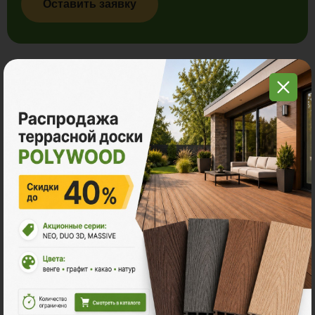
Оставить заявку
Ознакомьтесь с нашей
продукцией
Террасная доска ДПК
Ступени из ДПК