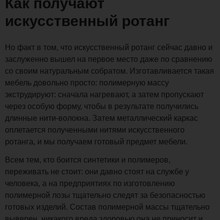
Как получают
искусственный ротанг
Но факт в том, что искусственный ротанг сейчас давно и
заслуженно вышел на первое место даже по сравнению
со своим натуральным собратом. Изготавливается такая
мебель довольно просто: полимерную массу
экструдируют: сначала нагревают, а затем пропускают
через особую форму, чтобы в результате получились
длинные нити-волокна. Затем металлический каркас
оплетается полученными нитями искусственного
ротанга, и мы получаем готовый предмет мебели.
Всем тем, кто боится синтетики и полимеров,
переживать не стоит: они давно стоят на службе у
человека, а на предприятиях по изготовлению
полимерной лозы тщательно следят за безопасностью
готовых изделий. Состав полимерной массы тщательно
выверен, никакого вреда здоровью она не приносит и