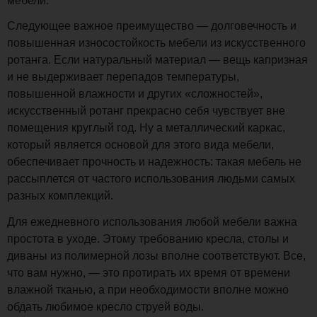
мебели.
Следующее важное преимущество — долговечность и
повышенная износостойкость мебели из искусственного
ротанга. Если натуральный материал — вещь капризная
и не выдерживает перепадов температуры,
повышенной влажности и других «сложностей»,
искусственный ротанг прекрасно себя чувствует вне
помещения круглый год. Ну а металлический каркас,
который является основой для этого вида мебели,
обеспечивает прочность и надежность: такая мебель не
рассыплется от частого использования людьми самых
разных комплекций.
Для ежедневного использования любой мебели важна
простота в уходе. Этому требованию кресла, столы и
диваны из полимерной лозы вполне соответствуют. Все,
что вам нужно, — это протирать их время от времени
влажной тканью, а при необходимости вполне можно
обдать любимое кресло струей воды.