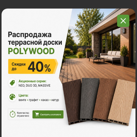
Ознакомьтесь с нашей
продукцией
Террасная доска ДПК
Ступени из ДПК