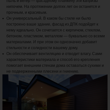
пыль и ветер — фасадному планкену эти капризы
нипочем. На протяжении долгих лет он останется и
прочным, и красивым.
Он универсальный. В каком бы стиле ни было
построено ваше здание, фасад из ДПК подойдет к
нему идеально. Он сочетается с кирпичом, стеклом,
бетоном, пластиком, металлом — буквально со всеми
материалами. И при этом он однозначно добавит
стильности и солидности вашему дому.
Он обеспечивает вентиляцию и отводит влагу. Сами
характеристики материала и способ его крепления
помогает внешним стенам дома оставаться сухими и
не подверженными плесени и гниению.