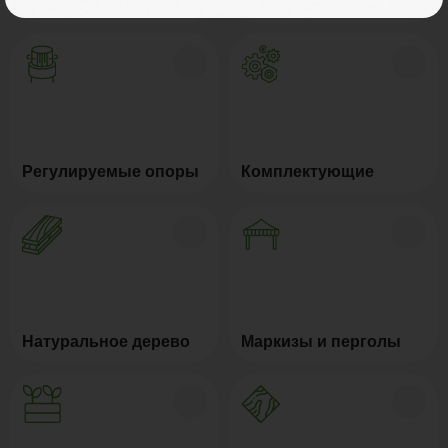
Заборы и ограждения
Сайдинг ДПК
Регулируемые опоры
Комплектующие
Натуральное дерево
Маркизы и перголы