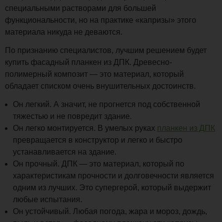
специальными растворами для большей
функциональности, но на практике «капризы» этого
материала никуда не деваются.
По признанию специалистов, лучшим решением будет
купить фасадный планкен из ДПК. Древесно-
полимерный композит — это материал, который
обладает списком очень внушительных достоинств.
Он легкий. А значит, не прогнется под собственной
тяжестью и не повредит здание.
Он легко монтируется. В умелых руках
планкен из ДПК
превращается в конструктор и легко и быстро
устанавливается на здание.
Он прочный. ДПК — это материал, который по
характеристикам прочности и долговечности является
одним из лучших. Это супергерой, который выдержит
любые испытания.
Он устойчивый. Любая погода, жара и мороз, дождь,