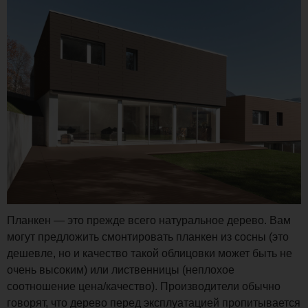
Планкен — это прежде всего натуральное дерево. Вам
могут предложить смонтировать планкен из сосны (это
дешевле, но и качество такой облицовки может быть не
очень высоким) или лиственницы (неплохое
соотношение цена/качество). Производители обычно
говорят, что дерево перед эксплуатацией пропитывается