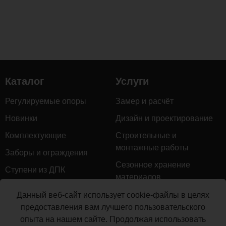
Каталог
Услуги
Регулируемые опоры
Замер и расчёт
Новинки
Дизайн и проектирование
Комплектующие
Строительные и
монтажные работы
Заборы и ограждения
Сезонное хранение
Ступени из ДПК
материалов
Натуральное дерево
Гарантийное обслуживание
Данный веб-сайт использует cookie-файлы в целях
Керамогранит
предоставления вам лучшего пользовательского
Доставка
опыта на нашем сайте. Продолжая использовать
Мебель для террас