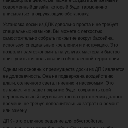
ландшафта в целом. Вы можете создать элегантный и
современный дизайн, который будет гармонично
вписываться в окружающую обстановку.
Установка доски из ДПК довольно проста и не требует
специальных навыков. Вы можете с легкостью
самостоятельно собрать покрытие вокруг бассейна,
используя специальные крепления и инструкцию. Это
позволит вам сэкономить на услугах мастера и быстро
приступить к использованию обновленной территории.
Одним из основных преимуществ доски из ДПК является
ее долговечность. Она не подвержена воздействию
влаги, солнечного света, гниению и насекомым. Это
означает, что ваше покрытие будет сохранять свой
первоначальный вид и качество на протяжении долгого
времени, не требуя дополнительных затрат на ремонт
или замену.
ДПК - это отличное решение для обустройства
пространства вокруг бассейна. Она сочетает в себе