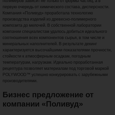
полимеров зависит не только от формы частиц, а в
первую очередь от химического состава, дисперсности.
Компания «Поливуд» проработала технологию
производства изделий из древесно-полимерного
композита до мелочей. В собственной лаборатории
компании специалистам удалось добиться идеального
соотношения всех компонентов сырья, в том числе и
минеральных наполнителей. В результате декинг
характеризуется высочайшими показателями прочности,
стойкости к атмосферным осадкам, погодным
температурам, нагрузкам. Идеально проработанная
рецептура позволяет материалам под торговой маркой
POLYWOOD™ успешно конкурировать с зарубежными
производителями.
Бизнес предложение от
компании «Поливуд»