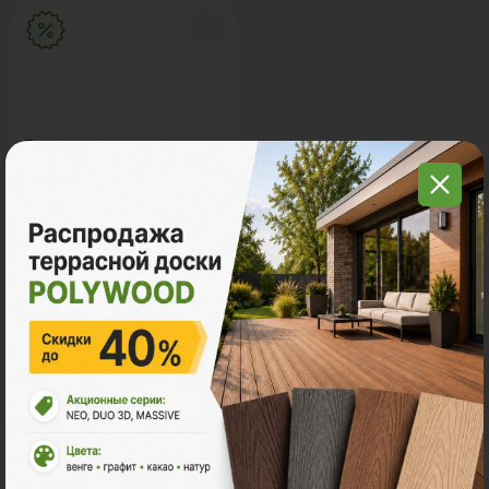
Распродажа
Ответы на часто
задаваемые вопросы
Какой состав Вашей террасной доски?
Продукция «Polywood» изготовляется из древесно-
полимерного композита (ДПК). Древесно-