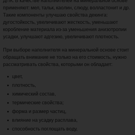
ДПК. В качестве наполнителей на минеральной основе
применяют: мел, тальк, каолин, слюду, волластонит и др.
Такие компоненты улучшаю свойства декинга:
дугостойкость, увеличивают жесткость, уменьшают
коробление материала из-за уменьшения анизотропии
усадки, улучшают адгезию, увеличивают плотность.
При выборе наполнителя на минеральной основе стоит
обращать внимание не только на его стоимость, нужно
рассматривать свойства, которыми он обладает:
цвет,
плотность,
химический состав,
термические свойства;
форма и размер частиц,
влияние на усадку расплава,
способность поглощать воду,