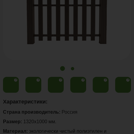
?
?
?
?
?
?
Характеристики:
Страна производитель:
Россия
Размер:
1320х1000 мм.
Материал:
экологически чистый полиэтилен и