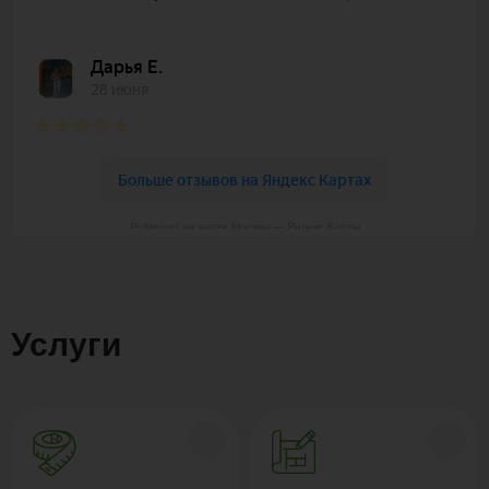
Polywood на карте Москвы — Яндекс Карты
Услуги