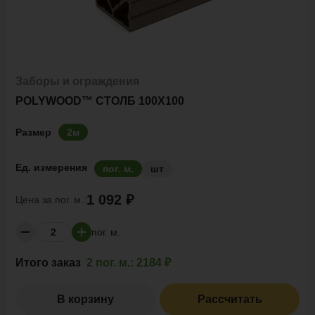
Заборы и ограждения
POLYWOOD™ СТОЛБ 100Х100
Размер
2м
Ед. измерения
пог. м.
шт
1 092 ₽
Цена за
пог. м.:
пог. м.
Итого заказ
2 пог. м.:
2184 ₽
В корзину
Рассчитать