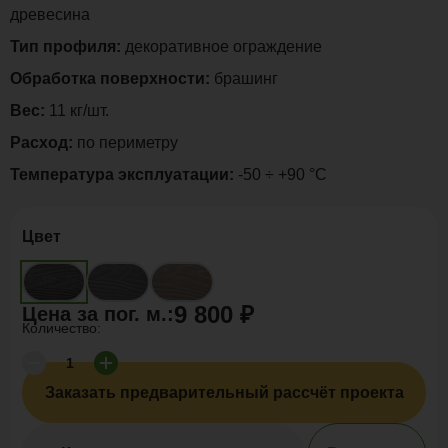
древесина
Тип профиля:
декоративное ограждение
Обработка поверхности:
брашинг
Вес:
11 кг/шт.
Расход:
по периметру
Температура эксплуатации:
-50 ÷ +90 °C
Цвет
9 800 ₽
Цена за
пог. м.
:
Количество:
Заказать предварительный рассчёт проекта