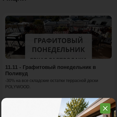
Акция
11.11 - Графитовый понедельник в
Поливуд
-30% на все складские остатки террасной доски
POLYWOOD.