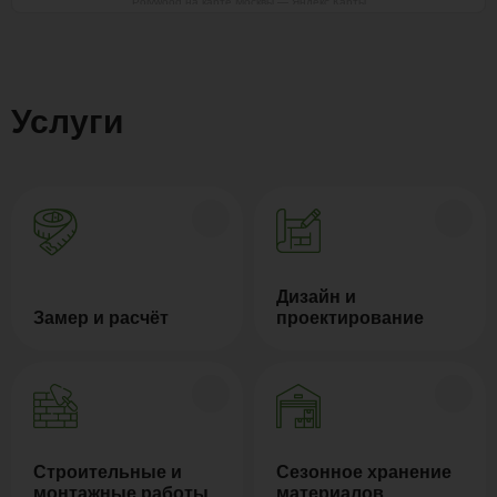
Polywood на карте Москвы — Яндекс Карты
Услуги
Дизайн и
Замер и расчёт
проектирование
Строительные и
Сезонное хранение
монтажные работы
материалов