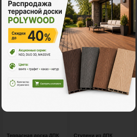
Все акции
Ознакомьтесь с нашей
продукцией
Террасная доска ДПК
Ступени из ДПК