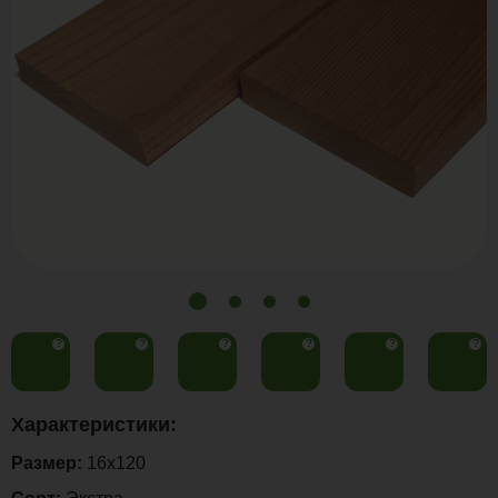
?
?
?
?
?
?
Характеристики:
Размер:
16x120