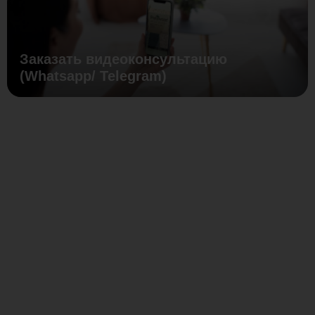
Заказать видеоконсультацию
(Whatsapp/ Telegram)
Новинка
Биоклиматическая
пергола