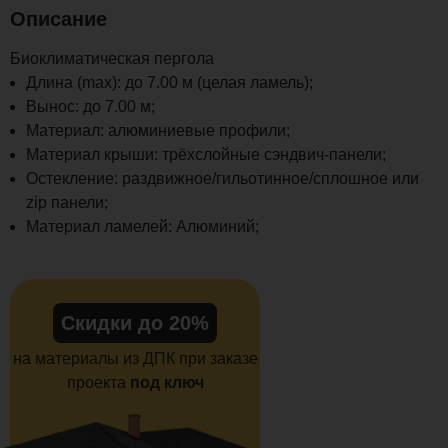
Описание
Биоклиматическая пергола
Длина (max): до 7.00 м (целая ламель);
Вынос: до 7.00 м;
Материал: алюминиевые профили;
Материал крыши: трёхслойные сэндвич-панели;
Остекление: раздвижное/гильотинное/сплошное или
zip панели;
Материал ламелей: Алюминий;
Скидки до 20%
на материалы из ДПК при заказе
проекта
под ключ