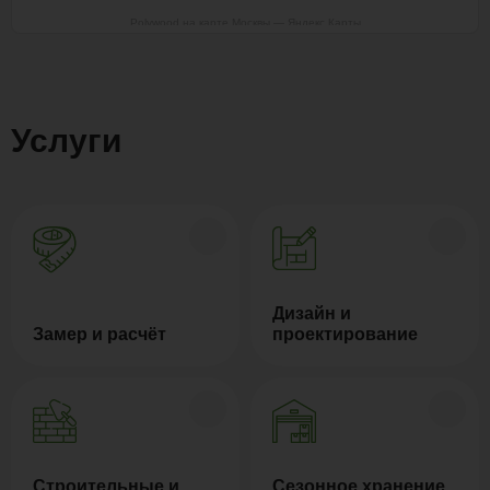
Polywood на карте Москвы — Яндекс Карты
Услуги
Дизайн и
Замер и расчёт
проектирование
Строительные и
Сезонное хранение