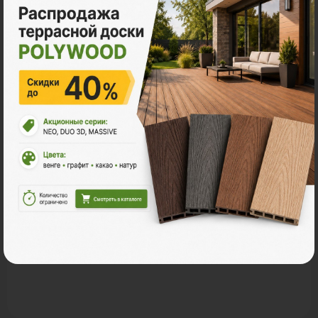
Акции
Акция
11.11 - Графитовый понедельник в
Поливуд
-30% на все складские остатки террасной доски
POLYWOOD.