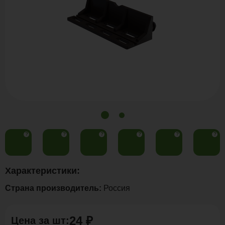
?
?
?
?
?
?
Характеристики:
Страна производитель:
Россия
24 ₽
Цена за
шт
: