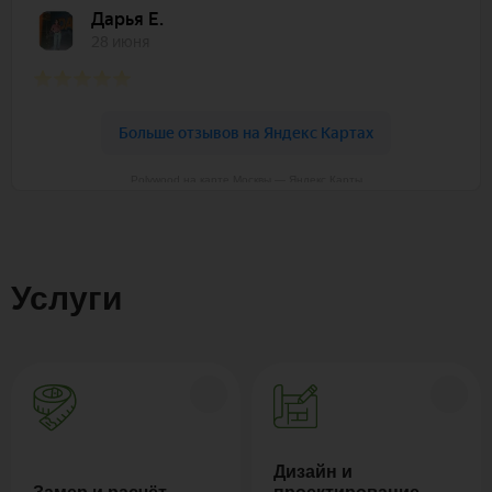
Polywood на карте Москвы — Яндекс Карты
Услуги
Дизайн и