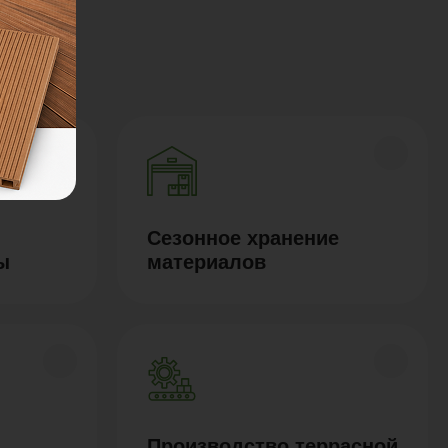
Сезонное хранение
ы
материалов
Производство террасной