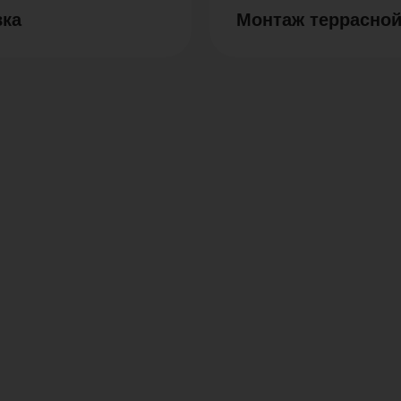
вка
Монтаж террасной