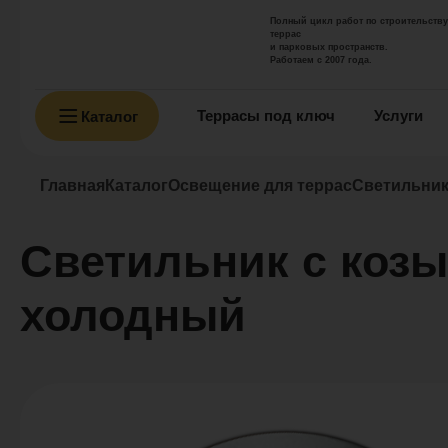
Полный цикл работ по строительству
террас
и парковых пространств.
Работаем с 2007 года.
Террасы под ключ
Услуги
Каталог
Главная
Каталог
Освещение для террас
Светильник
Светильник с козы
холодный