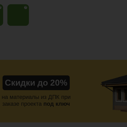
?
?
Скидки до 20%
на материалы из ДПК при
заказе проекта
под ключ