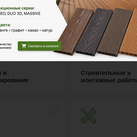
 и
Строительные и
тирование
монтажные работ