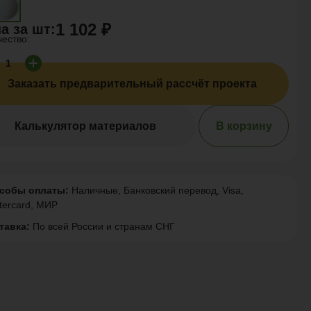
1 102 ₽
а за
шт
:
чество:
Заказать предварительный рассчёт проекта
Калькулятор материалов
В корзину
собы оплаты:
Наличные, Банковский перевод, Visa,
tercard, МИР
тавка:
По всей России и странам СНГ