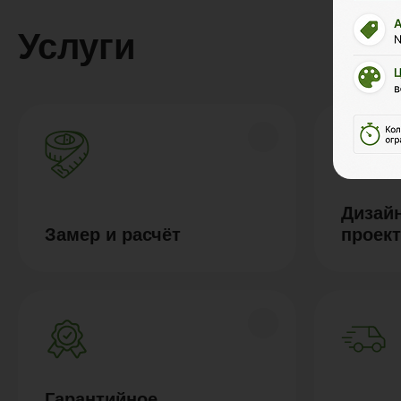
Услуги
Дизайн
Замер и расчёт
проек
Гарантийное