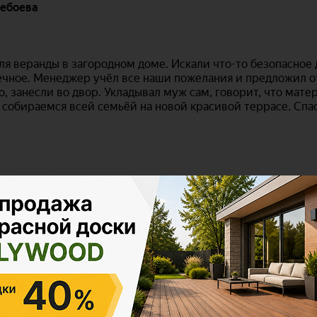
Polywood на карте Москвы — Яндекс Карты