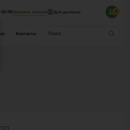
Заказать звонок
5-52-09
0
Для дилеров
нас
Контакты
т