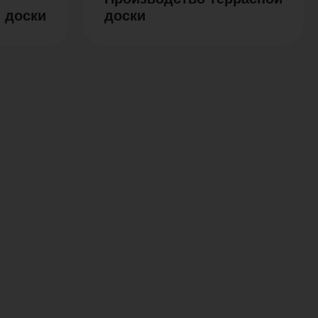
 доски
доски