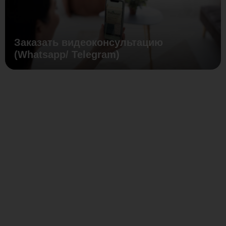
Заказать видеоконсультацию
(Whatsapp/ Telegram)
Встраиваемый
LED