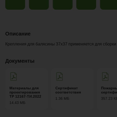
Описание
Крепления для балясины 37х37 применяется для сборки
Документы
Материалы для
Сертификат
Пожарн
проектирования
соответствия
сертифи
ТР 12167-ТИ.2022
1.36 МБ
357.23 К
14.43 МБ