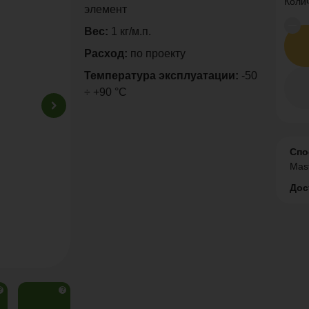
Коли
элемент
Вес:
1 кг/м.п.
Расход:
по проекту
Температура эксплуатации:
-50
÷ +90 °C
Спо
Mas
Дос
?
?