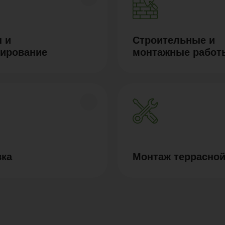
 и
Строительные и
тирование
монтажные работ
вка
Монтаж террасной