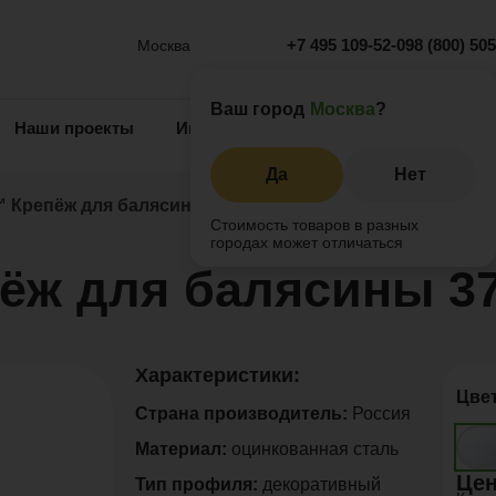
+7 495 109-52-09
8 (800) 50
Москва
Ваш город
Москва
?
Наши проекты
Информация
Инжиниринг
О 
Да
Нет
Крепёж для балясины 37х37
Стоимость товаров в разных
городах может отличаться
ж для балясины 37
Характеристики:
Цве
Страна производитель:
Россия
Материал:
оцинкованная сталь
Цен
Тип профиля:
декоративный