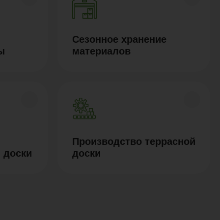
Сезонное хранение
ы
материалов
Производство террасной
 доски
доски