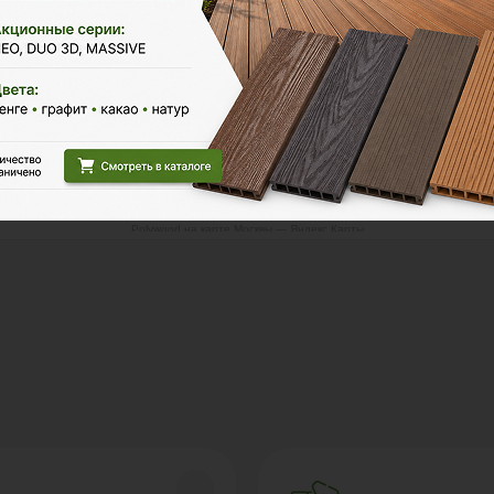
Polywood на карте Москвы — Яндекс Карты