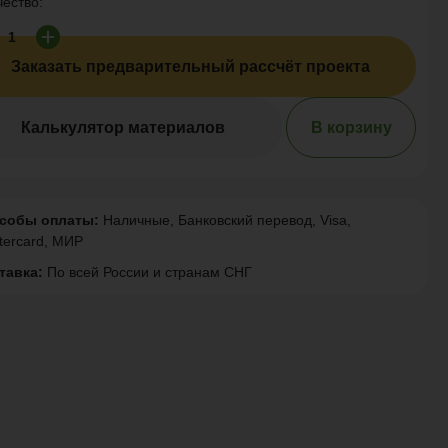
чество:
Заказать предварительный рассчёт проекта
Калькулятор материалов
В корзину
собы оплаты:
Наличные, Банковский перевод, Visa,
tercard, МИР
тавка:
По всей России и странам СНГ