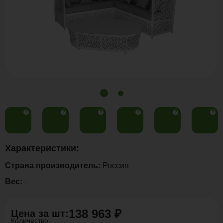
?
?
?
?
?
?
Характеристики:
Страна производитель:
Россия
Вес:
-
138 963 ₽
Цена за
шт
:
Количество: