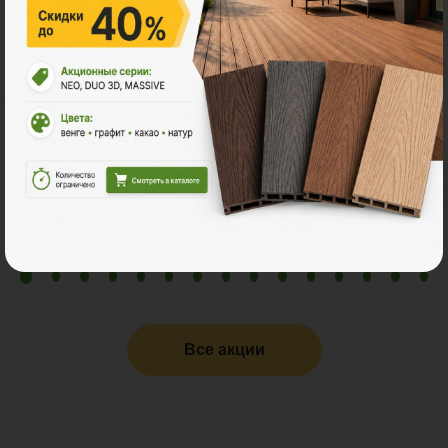
11.11 - Графитовый понедельник в
Поливуд
-30% на все складские остатки террасной доски
POLYWOOD.
Все акции