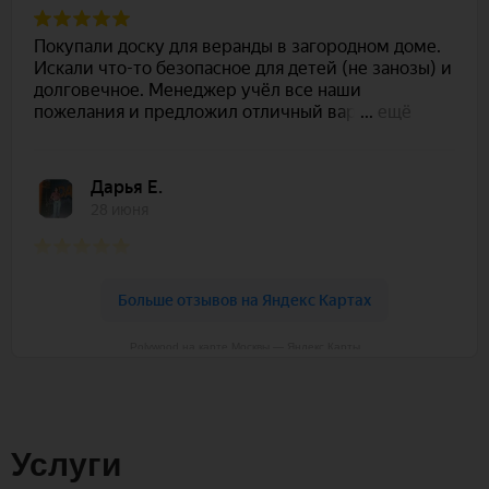
Polywood на карте Москвы — Яндекс Карты
Услуги