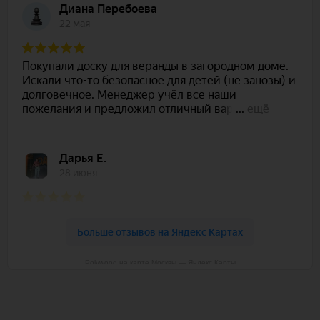
Polywood на карте Москвы — Яндекс Карты