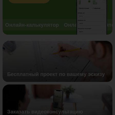
Онлайн-калькулятор
Онлайн-калькулято
Бесплатный проект по вашему эскизу
Заказать видеоконсультацию