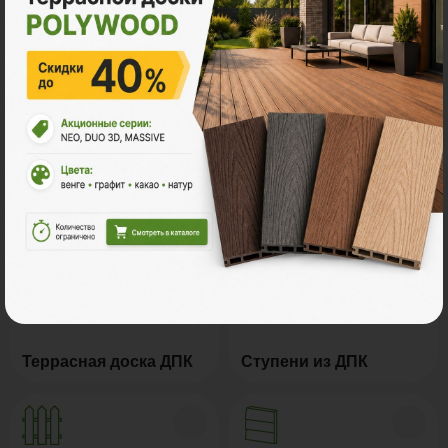
Все акции
Ознакомьтесь с нашей
продукцией
Террасная доска ДПК
Ступени из ДПК