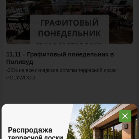
Акция
11.11 - Графитовый понедельник в
Поливуд
-30% на все складские остатки террасной доски
POLYWOOD.