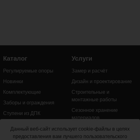
Каталог
Услуги
Регулируемые опоры
Замер и расчёт
Новинки
Дизайн и проектирование
Комплектующие
Строительные и
монтажные работы
Заборы и ограждения
Сезонное хранение
Ступени из ДПК
материалов
Натуральное дерево
Гарантийное обслуживание
Данный веб-сайт использует cookie-файлы в целях
Керамогранит
предоставления вам лучшего пользовательского
Доставка