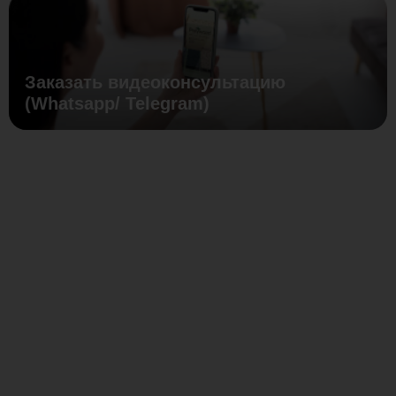
Заказать видеоконсультацию
(Whatsapp/ Telegram)
Антивибрационная
прокладка