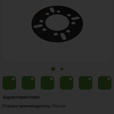
?
?
?
?
?
?
Характеристики:
Страна производитель:
Россия