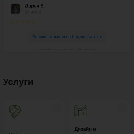
Polywood на карте Москвы — Яндекс Карты
Услуги
Дизайн и