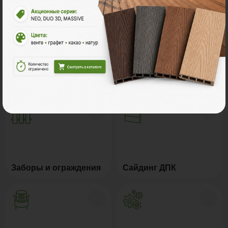
Террасная доска ДПК
Ступени из ДПК
Заборы и ограждения
Сайдинг ДПК