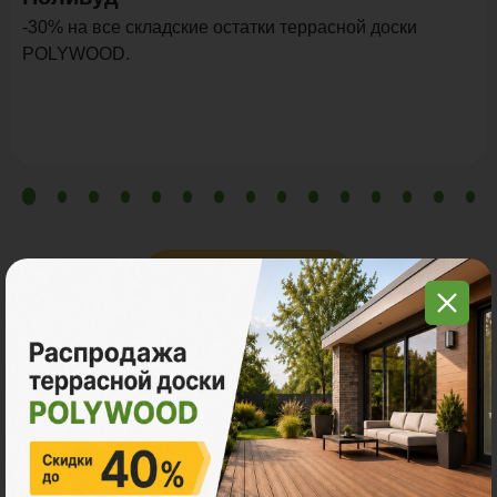
-30% на все складские остатки террасной доски
POLYWOOD.
Все акции
Ознакомьтесь с нашей
продукцией