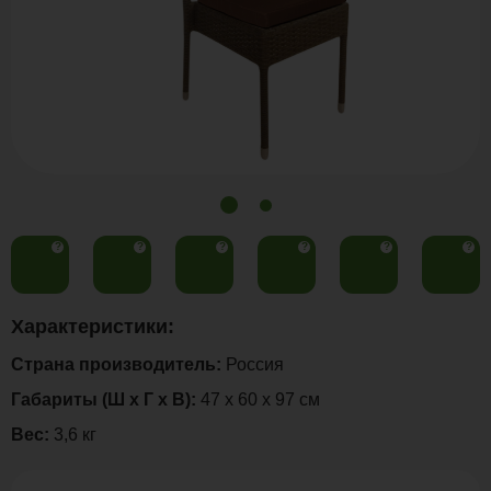
?
?
?
?
?
?
Характеристики:
Страна производитель:
Россия
Габариты (Ш х Г х В):
47 х 60 х 97 см
Вес:
3,6 кг