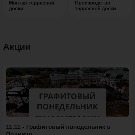
Монтаж террасной
Производство
доски
террасной доски
Акции
Акция
11.11 - Графитовый понедельник в
Поливуд