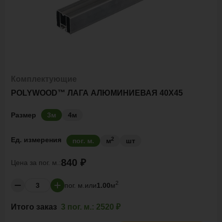
Комплектующие
POLYWOOD™ ЛАГА АЛЮМИНИЕВАЯ 40Х45
Размер
3м
4м
2
Ед. измерения
пог. м.
м
шт
840 ₽
Цена за
пог. м.:
2
пог. м.
или
1.00
м
Итого заказ
3 пог. м.:
2520 ₽