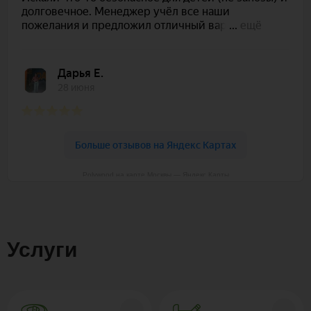
Polywood на карте Москвы — Яндекс Карты
Услуги