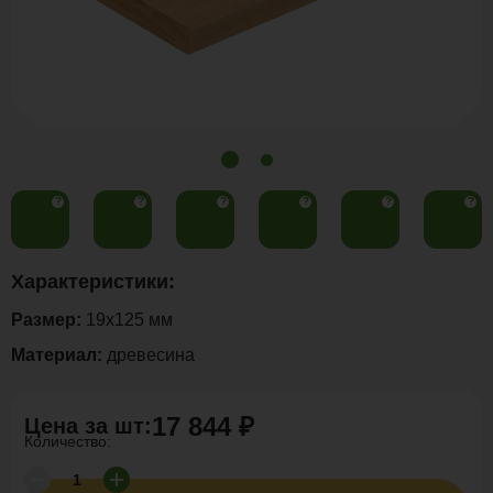
?
?
?
?
?
?
Характеристики:
Размер:
19x125 мм
Материал:
древесина
17 844 ₽
Цена за
шт
:
Количество: