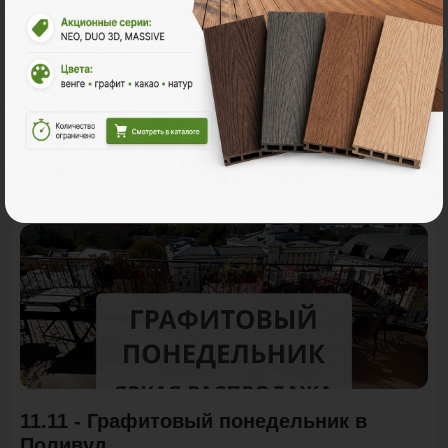
Акции
Акция
11.11 - Графитовый понедельник в
Поливуд