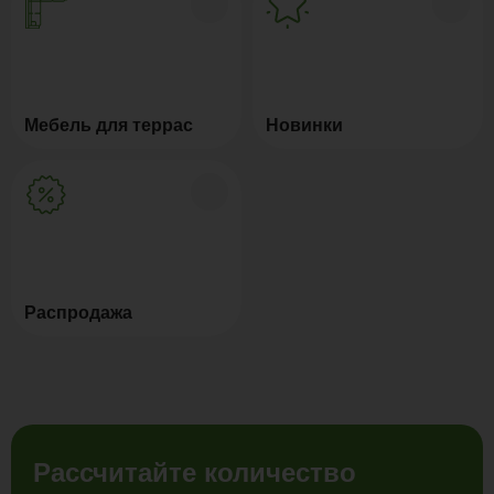
Мебель для террас
Новинки
Распродажа
Рассчитайте количество