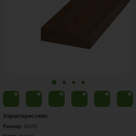
?
?
?
?
?
?
Характеристики:
Размер:
20x70