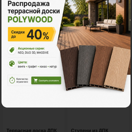
Все акции
Ознакомьтесь с нашей
продукцией
Террасная доска ДПК
Ступени из ДПК