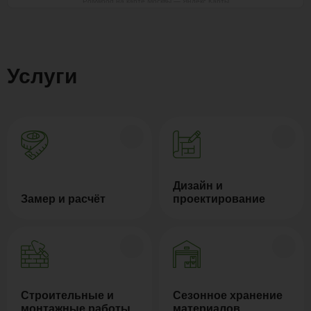
Polywood на карте Москвы — Яндекс Карты
Услуги
Дизайн и
Замер и расчёт
проектирование
Строительные и
Сезонное хранение
монтажные работы
материалов