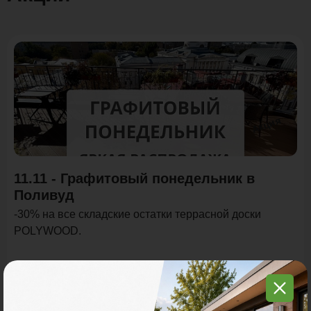
Акция
11.11 - Графитовый понедельник в
Поливуд
-30% на все складские остатки террасной доски
POLYWOOD.