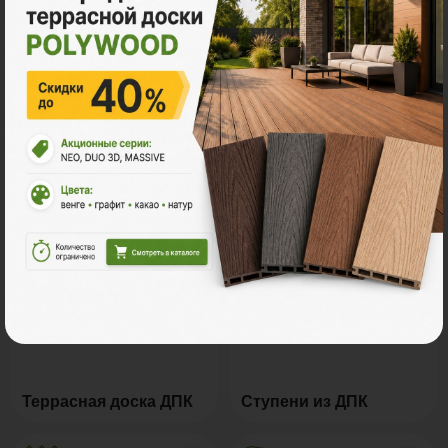
Все акции
Ознакомьтесь с нашей
продукцией
Террасная доска ДПК
Ступени из ДПК