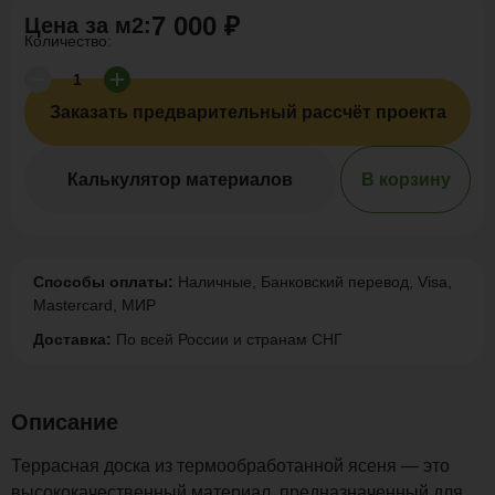
7 000 ₽
Цена за
м2
:
Количество:
Заказать предварительный рассчёт проекта
Калькулятор материалов
В корзину
Способы оплаты:
Наличные, Банковский перевод, Visa,
Mastercard, МИР
Доставка:
По всей России и странам СНГ
Описание
Террасная доска из термообработанной ясеня — это
высококачественный материал, предназначенный для