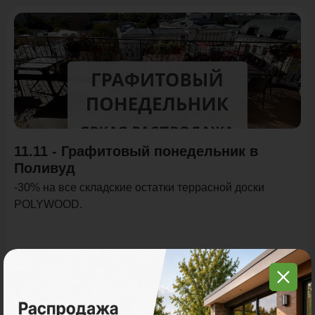
Акция
11.11 - Графитовый понедельник в
Поливуд
-30% на все складские остатки террасной доски
POLYWOOD.