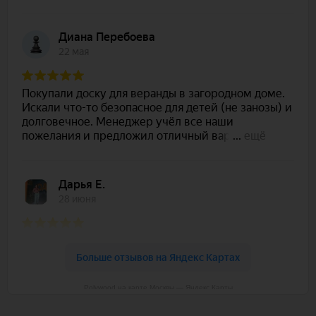
Polywood на карте Москвы — Яндекс Карты