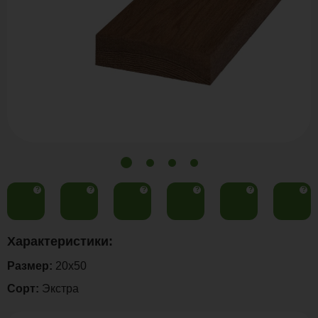
?
?
?
?
?
?
Характеристики:
Размер:
20x50
Сорт:
Экстра