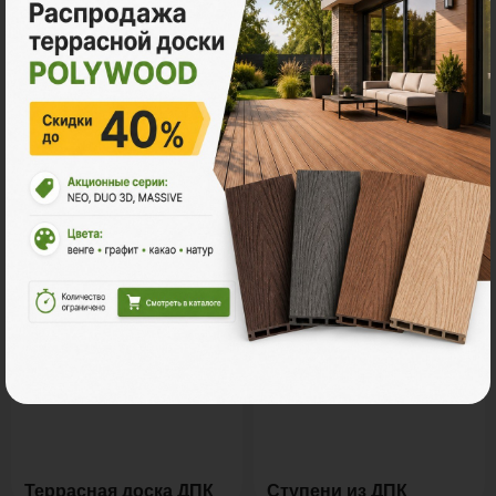
Все акции
Ознакомьтесь с нашей
продукцией
Террасная доска ДПК
Ступени из ДПК