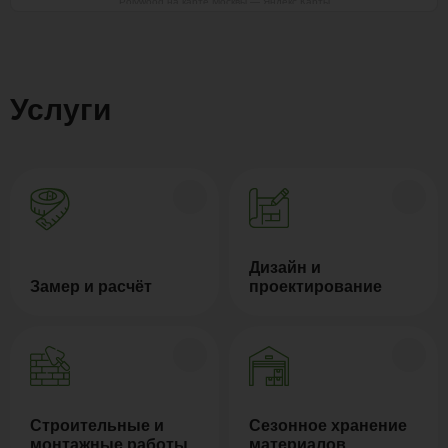
Polywood на карте Москвы — Яндекс Карты
Услуги
Дизайн и
Замер и расчёт
проектирование
Строительные и
Сезонное хранение
монтажные работы
материалов