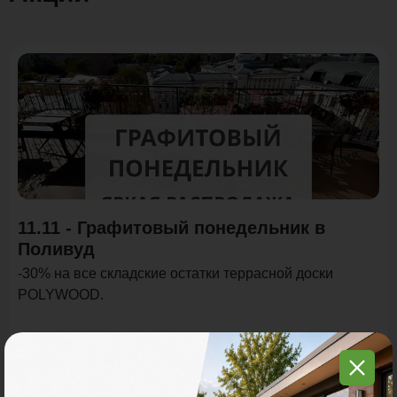
Акция
11.11 - Графитовый понедельник в
Поливуд
-30% на все складские остатки террасной доски
POLYWOOD.