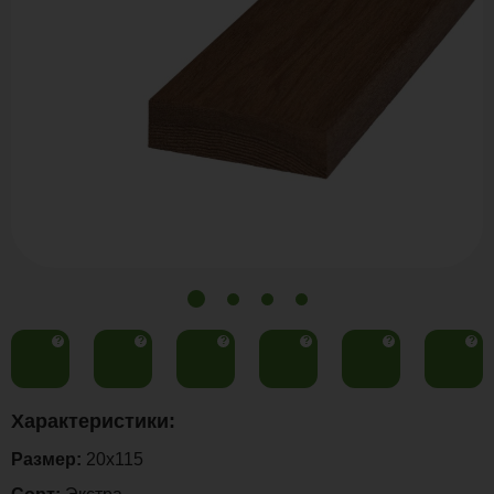
?
?
?
?
?
?
Характеристики:
Размер:
20x115