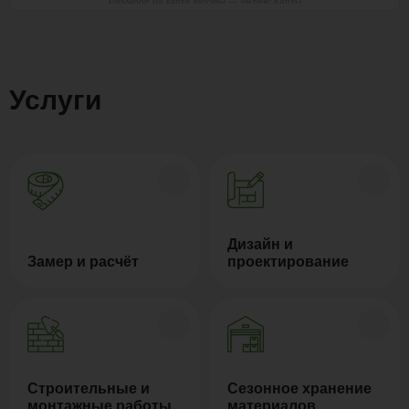
Polywood на карте Москвы — Яндекс Карты
Услуги
Дизайн и
Замер и расчёт
проектирование
Строительные и
Сезонное хранение
монтажные работы
материалов