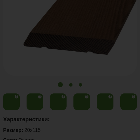
?
?
?
?
?
?
Характеристики:
Размер:
20x115