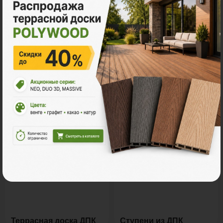
Все акции
Ознакомьтесь с нашей
продукцией
Террасная доска ДПК
Ступени из ДПК