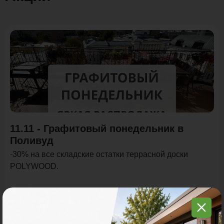
Акция
11.11 - Графитовый понедельник в
Поливуд
-30% на все складские остатки террасной доски
POLYWOOD.