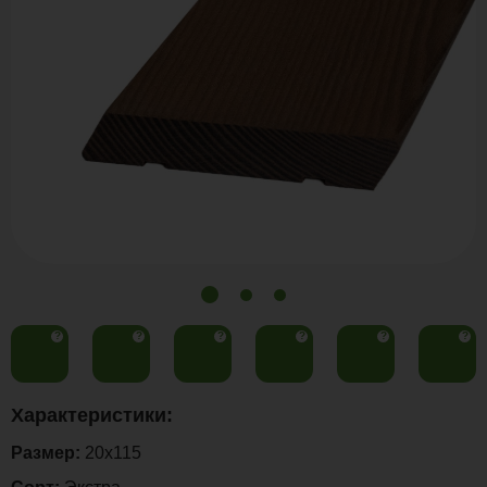
?
?
?
?
?
?
Характеристики:
Размер:
20x115