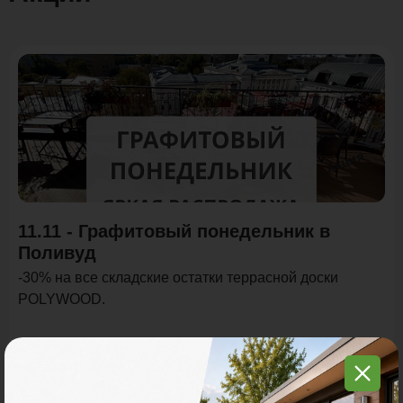
Акция
11.11 - Графитовый понедельник в
Поливуд
-30% на все складские остатки террасной доски
POLYWOOD.