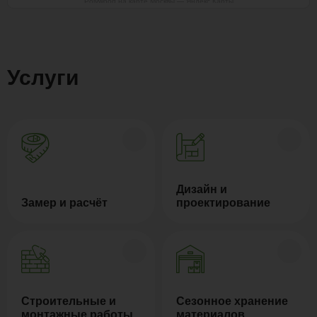
Polywood на карте Москвы — Яндекс Карты
Услуги
Дизайн и
Замер и расчёт
проектирование
Строительные и
Сезонное хранение
монтажные работы
материалов