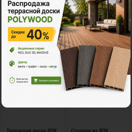
Все акции
Ознакомьтесь с нашей
продукцией
Террасная доска ДПК
Ступени из ДПК