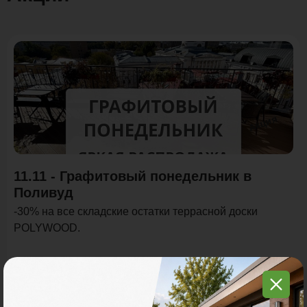
Акция
11.11 - Графитовый понедельник в
Поливуд
-30% на все складские остатки террасной доски
POLYWOOD.