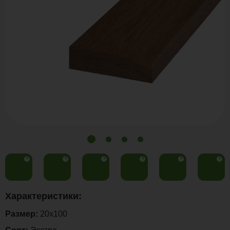
?
?
?
?
?
?
Характеристики:
Размер:
20x100