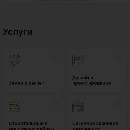
Polywood на карте Москвы — Яндекс Карты
Услуги
Дизайн и
Замер и расчёт
проектирование
Строительные и
Сезонное хранение
монтажные работы
материалов