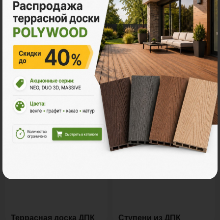
Все акции
Ознакомьтесь с нашей
продукцией
Террасная доска ДПК
Ступени из ДПК