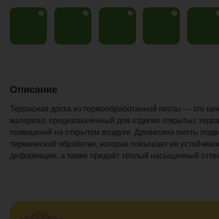
?
?
?
?
Описание
Террасная доска из термообработанной пихты — это ка
материал, предназначенный для отделки открытых террас
помещений на открытом воздухе. Древесина пихты подв
термической обработке, которая повышает её устойчивос
деформации, а также придаёт тёплый насыщенный оттено