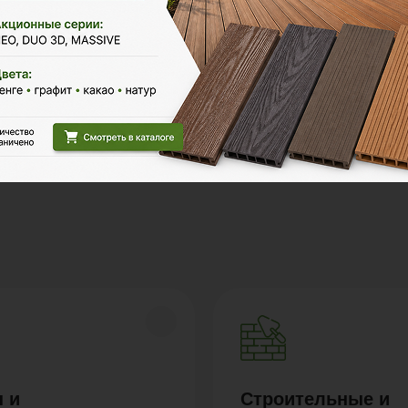
Polywood на карте Москвы — Яндекс Карты
 и
Строительные и