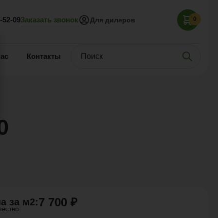
Заказать звонок
5-52-09
0
Для дилеров
нас
Контакты
0
7 700 ₽
а за
м2
:
чество: