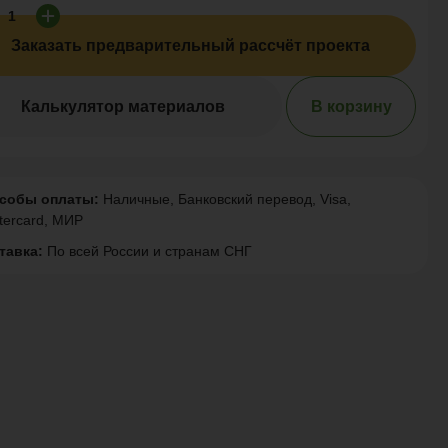
Заказать предварительный рассчёт проекта
Калькулятор материалов
В корзину
собы оплаты:
Наличные, Банковский перевод, Visa,
tercard, МИР
тавка:
По всей России и странам СНГ