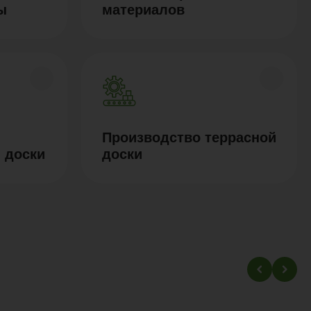
ы
материалов
Производство террасной
 доски
доски