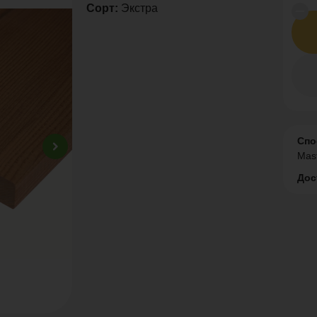
Сорт:
Экстра
Спо
Mas
Дос