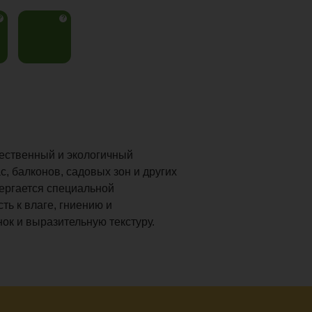
?
?
чественный и экологичный
, балконов, садовых зон и других
ергается специальной
ть к влаге, гниению и
к и выразительную текстуру.