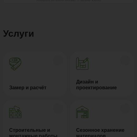
Polywood на карте Москвы — Яндекс Карты
Услуги
Дизайн и
Замер и расчёт
проектирование
Строительные и
Сезонное хранение
монтажные работы
материалов