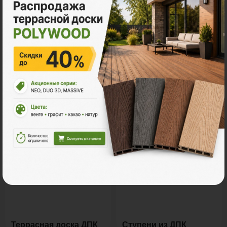
Все акции
Ознакомьтесь с нашей
продукцией
Террасная доска ДПК
Ступени из ДПК