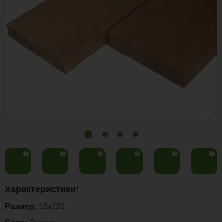
?
?
?
?
?
?
Характеристики:
Размер:
16x120