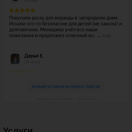
Polywood на карте Москвы — Яндекс Карты
Услуги