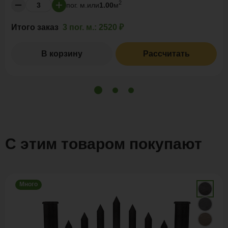
2
пог. м.
или
1.00
м
Итого заказ
3 пог. м.:
2520 ₽
В корзину
Рассчитать
С этим товаром покупают
Много