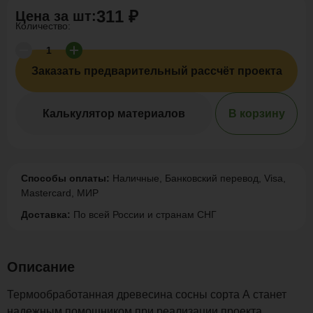
311 ₽
Цена за
шт
:
Количество:
Заказать предварительный рассчёт проекта
Калькулятор материалов
В корзину
Способы оплаты:
Наличные, Банковский перевод, Visa,
Mastercard, МИР
Доставка:
По всей России и странам СНГ
Описание
Термообработанная древесина сосны сорта А станет
надежным помощником при реализации проекта