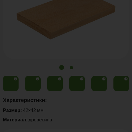
?
?
?
?
?
?
Характеристики:
Размер:
42x42 мм
Материал:
древесина