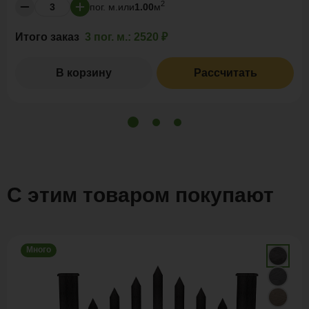
2
пог. м.
или
1.00
м
Итого заказ
3 пог. м.:
2520 ₽
В корзину
Рассчитать
С этим товаром покупают
Много