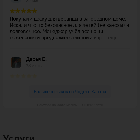
Polywood на карте Москвы — Яндекс Карты
Услуги