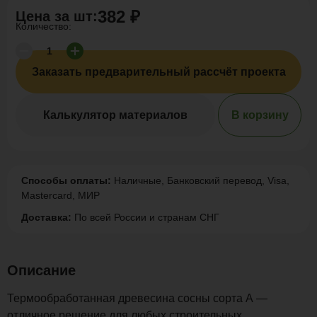
382 ₽
Цена за
шт
:
Количество:
Заказать предварительный рассчёт проекта
Калькулятор материалов
В корзину
Способы оплаты:
Наличные, Банковский перевод, Visa,
Mastercard, МИР
Доставка:
По всей России и странам СНГ
Описание
Термообработанная древесина сосны сорта А —
отличное решение для любых строительных