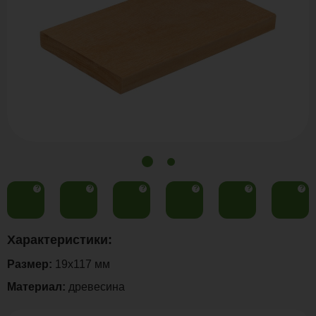
?
?
?
?
?
?
Характеристики:
Размер:
19x117 мм
Материал:
древесина