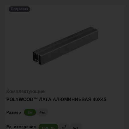
Под заказ
Комплектующие
POLYWOOD™ ЛАГА АЛЮМИНИЕВАЯ 40Х45
Размер
3м
4м
2
Ед. измерения
пог. м.
м
шт