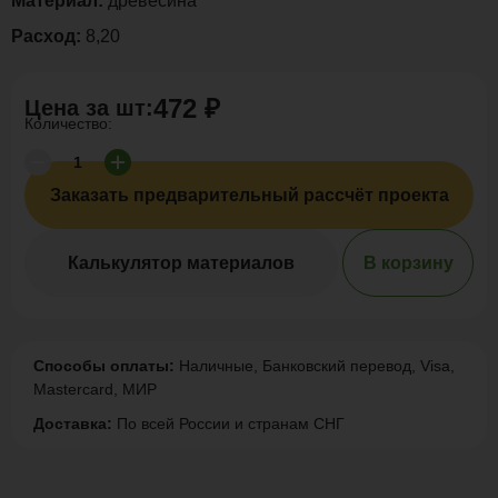
Материал:
древесина
Расход:
8,20
472 ₽
Цена за
шт
:
Количество:
Заказать предварительный рассчёт проекта
Калькулятор материалов
В корзину
Способы оплаты:
Наличные, Банковский перевод, Visa,
Mastercard, МИР
Доставка:
По всей России и странам СНГ