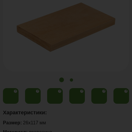
?
?
?
?
?
?
Характеристики:
Размер:
26x117 мм