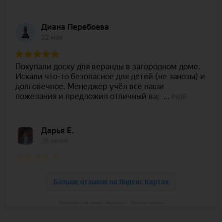
Polywood на карте Москвы — Яндекс Карты