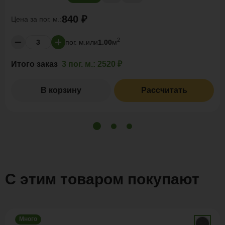
840 ₽
Цена за
пог. м.:
2
пог. м.
или
1.00
м
Итого заказ
3 пог. м.:
2520 ₽
В корзину
Рассчитать
С этим товаром покупают
Много