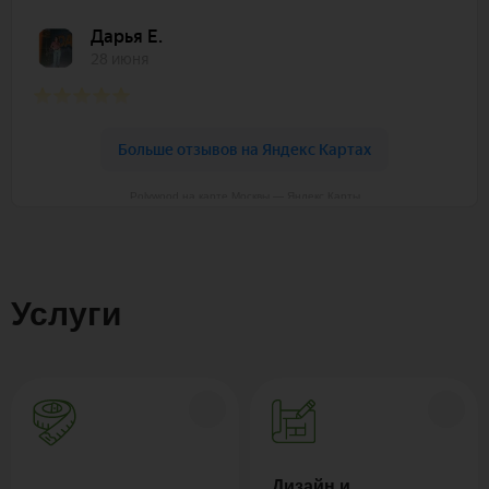
Polywood на карте Москвы — Яндекс Карты
Услуги
Дизайн и