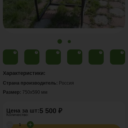
?
?
?
?
?
?
Характеристики:
Страна производитель:
Россия
Размер:
750х590 мм
5 500 ₽
Цена за
шт
:
Количество: