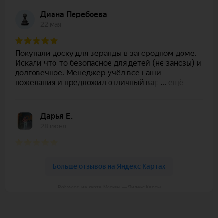
Polywood на карте Москвы — Яндекс Карты