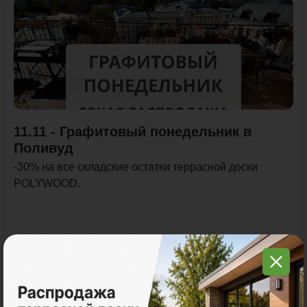
Акция
11.11 - Графитовый понедельник в
Поливуд
-30% на все складские остатки террасной доски
POLYWOOD.