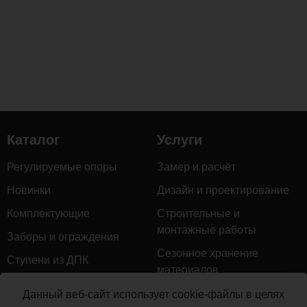
Каталог
Услуги
Регулируемые опоры
Замер и расчёт
Новинки
Дизайн и проектирование
Комплектующие
Строительные и
монтажные работы
Заборы и ограждения
Сезонное хранение
Ступени из ДПК
материалов
Натуральное дерево
Гарантийное обслуживание
Данный веб-сайт использует cookie-файлы в целях
Керамогранит