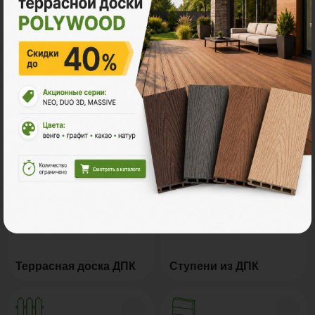
Все акции
Ознакомьтесь с нашей
продукцией
Террасная доска ДПК
Ступени из ДПК