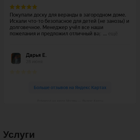
Polywood на карте Москвы — Яндекс Карты
Услуги