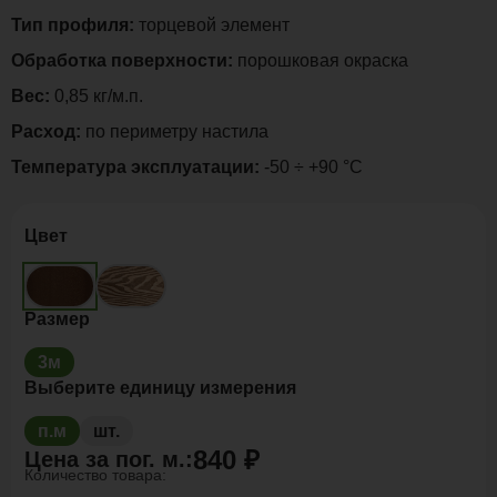
Тип профиля:
торцевой элемент
Обработка поверхности:
порошковая окраска
Вес:
0,85 кг/м.п.
Расход:
по периметру настила
Температура эксплуатации:
-50 ÷ +90 °C
Цвет
Размер
3м
Выберите единицу измерения
п.м
шт.
840 ₽
Цена за
пог. м.
:
Количество товара: