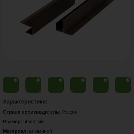
?
?
?
?
?
?
Характеристики:
Страна производитель:
Россия
Размер:
60х30 мм
Материал:
алюминий