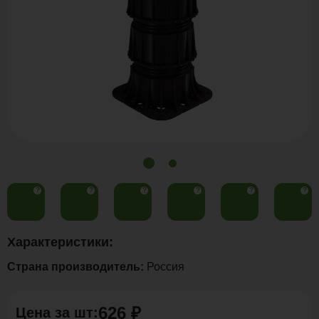
?
?
?
?
?
?
Характеристики:
Страна производитель:
Россия
626 ₽
Цена за
шт
: