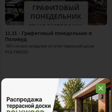
Акция
11.11 - Графитовый понедельник в
Поливуд
-30% на все складские остатки террасной доски
POLYWOOD.
Все акции