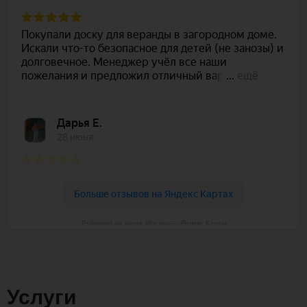
Polywood на карте Москвы — Яндекс Карты
Услуги