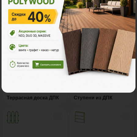
Ознакомьтесь с нашей
продукцией
Террасная доска ДПК
Ступени из ДПК