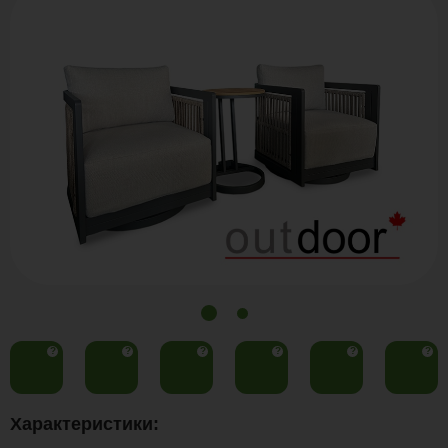
?
?
?
?
?
?
Характеристики: