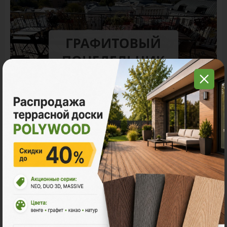
Акция
11.11 - Графитовый понедельник в
Поливуд
-30% на все складские остатки террасной доски
POLYWOOD.