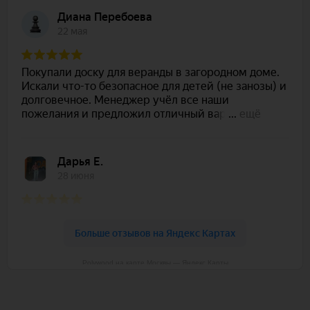
Polywood на карте Москвы — Яндекс Карты