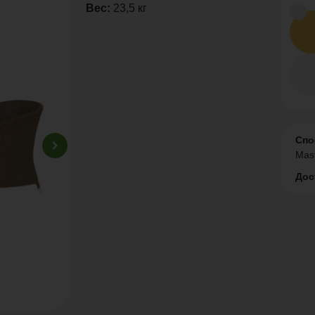
Вес:
23,5 кг
Спо
Mas
Дос