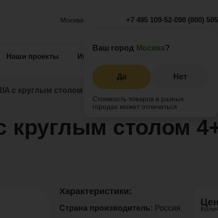
+7 495 109-52-09
8 (800) 50
Москва
Ваш город
Москва
?
Наши проекты
Информация
Инжиниринг
О 
Да
Нет
IA с круглым столом 4+1
Стоимость товаров в разных
городах может отличаться
 круглым столом 4+
Характеристики:
Цен
Страна производитель:
Россия
Коли