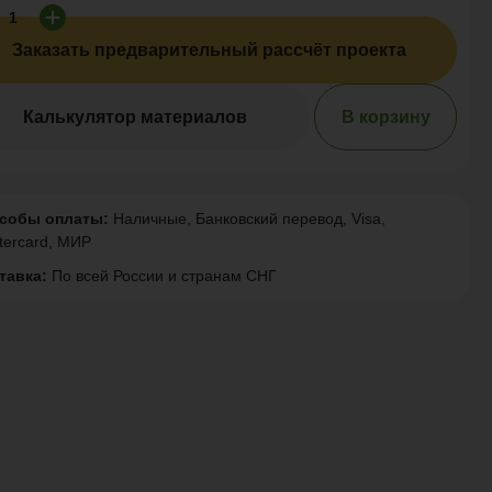
Заказать предварительный рассчёт проекта
Калькулятор материалов
В корзину
собы оплаты:
Наличные, Банковский перевод, Visa,
tercard, МИР
тавка:
По всей России и странам СНГ