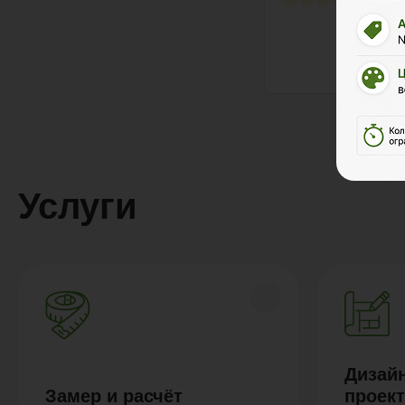
Услуги
Дизайн
Замер и расчёт
проек