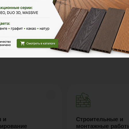
Polywood на карте Москвы — Яндекс Карты
 и
Строительные и
тирование
монтажные работ