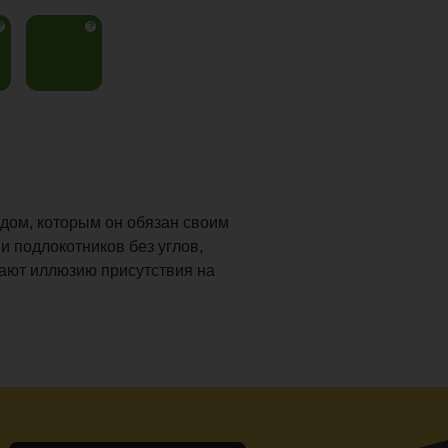
?
?
дом, которым он обязан своим
 подлокотников без углов,
дают иллюзию присутствия на