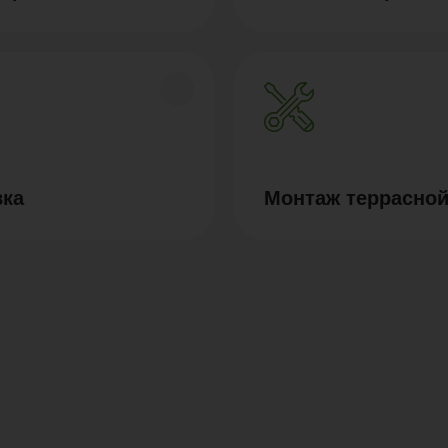
вка
Монтаж террасной