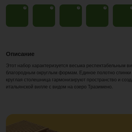
?
?
?
?
Описание
Этот набор характеризуется весьма респектабельным ви
благородным округлым формам. Единое полотно спинки и
круглая столешница гармонизируют пространство и соз
итальянской вилле с видом на озеро Тразимено.