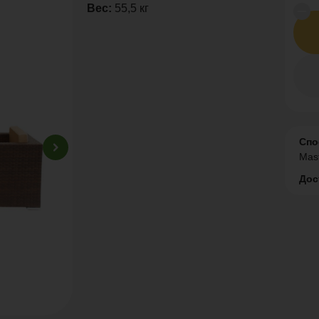
Вес:
55,5 кг
Спо
Mas
Дос