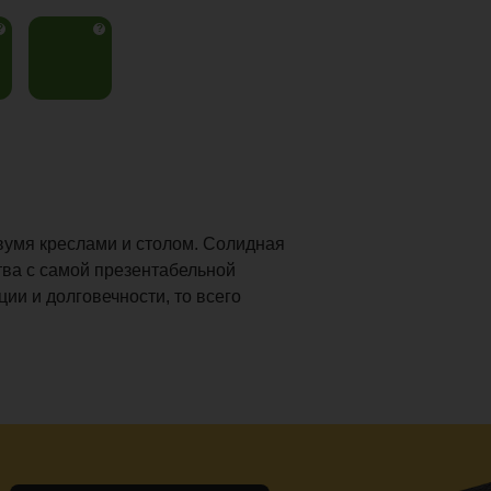
?
?
вумя креслами и столом. Солидная
тва с самой презентабельной
ции и долговечности, то всего