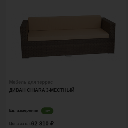
Мебель для террас
ДИВАН CHIARA 3-МЕСТНЫЙ
Ед. измерения
шт
62 310 ₽
Цена за шт: