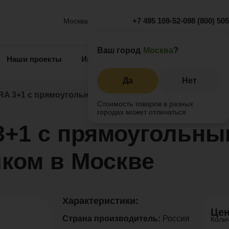
+7 495 109-52-09
8 (800) 50
Москва
Ваш город
Москва
?
Наши проекты
Информация
Инжиниринг
О 
Да
Нет
RA 3+1 с прямоугольным журнальным столиком
Стоимость товаров в разных
городах может отличаться
3+1 с прямоугольны
ком в Москве
Характеристики:
Цен
Страна производитель:
Россия
Коли