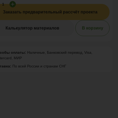
Заказать предварительный рассчёт проекта
Калькулятор материалов
В корзину
собы оплаты:
Наличные, Банковский перевод, Visa,
tercard, МИР
тавка:
По всей России и странам СНГ