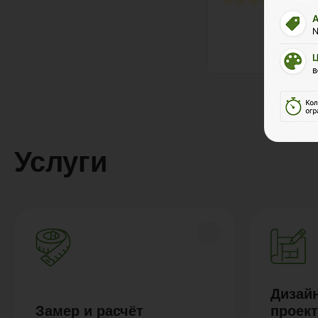
Услуги
Дизайн
Замер и расчёт
проек