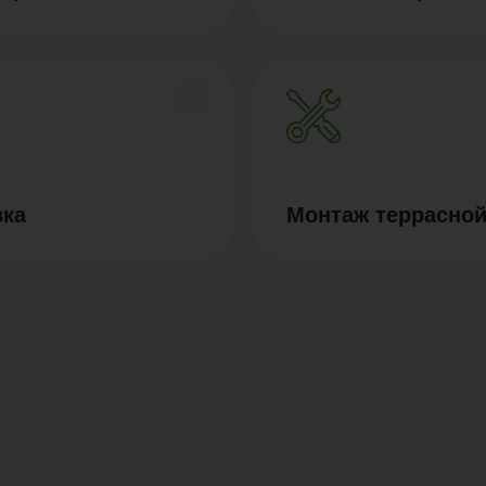
вка
Монтаж террасной