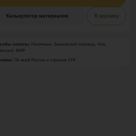
Калькулятор материалов
В корзину
собы оплаты:
Наличные, Банковский перевод, Visa,
tercard, МИР
тавка:
По всей России и странам СНГ