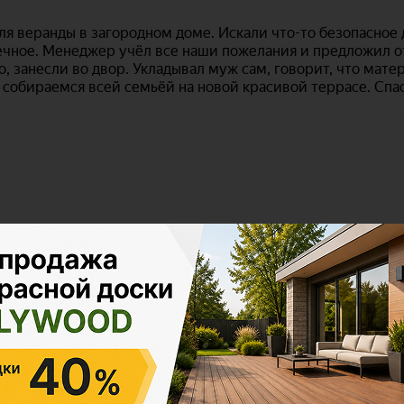
Polywood на карте Москвы — Яндекс Карты