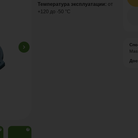
Температура эксплуатации:
от
+120 до -50 °С
Спо
Mas
Дос
?
?