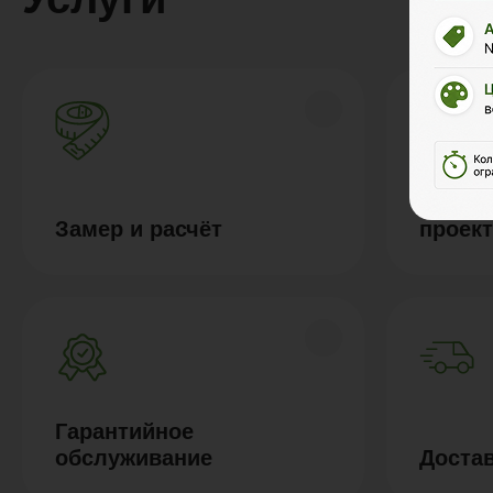
Дизайн
Замер и расчёт
проек
Гарантийное
обслуживание
Доста