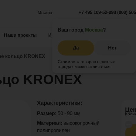
+7 495 109-52-09
8 (800) 50
Москва
Ваш город
Москва
?
Наши проекты
Информация
Инжиниринг
О 
Да
Нет
е кольцо KRONEX
Стоимость товаров в разных
городах может отличаться
ьцо KRONEX
Характеристики:
Цен
Размер:
50 - 90 мм
Коли
Материал:
высокопрочный
полипропилен