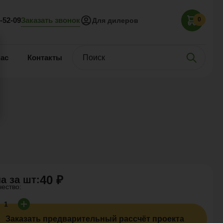
Заказать звонок
5-52-09
0
Для дилеров
нас
Контакты
40 ₽
а за
шт
:
чество:
Заказать предварительный рассчёт проекта