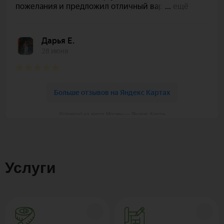
Polywood на карте Москвы — Яндекс Карты
Услуги