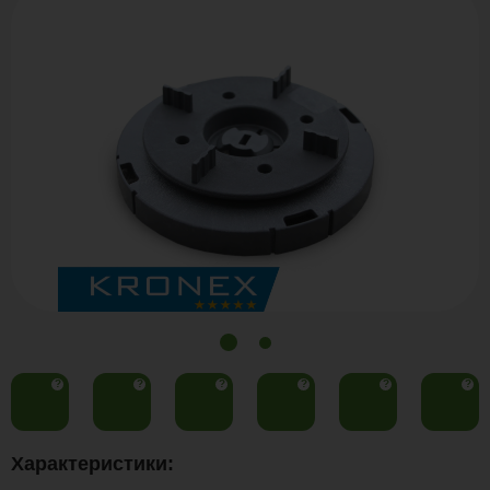
?
?
?
?
?
?
Характеристики: