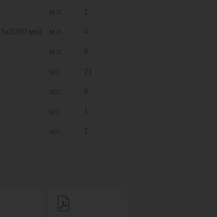
м.п.
1
5х3000 мм)
м.п.
4
м.п.
6
шт.
21
шт.
6
шт.
1
шт.
1