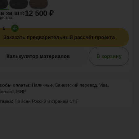
12 500 ₽
а за
шт
:
чество:
Заказать предварительный рассчёт проекта
Калькулятор материалов
В корзину
собы оплаты:
Наличные, Банковский перевод, Visa,
tercard, МИР
тавка:
По всей России и странам СНГ