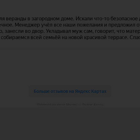
Polywood на карте Москвы — Яндекс Карты