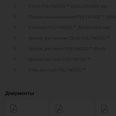
2
Столб POLYWOOD™ (120х120х3000 мм)
3
Перила верхняя/нижняя POLYWOOD™ (85х4
4
Балясина POLYWOOD™ (50х50х3000 мм)
5
Крепеж для балясин 55х40 POLYWOOD™
6
Крепеж для перил POLYWOOD™ 85х45
7
Крышка на столб POLYWOOD™
8
Юбка на столб POLYWOOD™
Документы