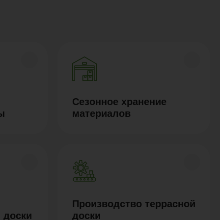
Сезонное хранение
ы
материалов
Производство террасной
 доски
доски