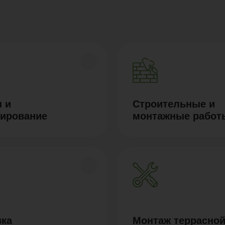
 и
Строительные и
тирование
монтажные работ
вка
Монтаж террасной