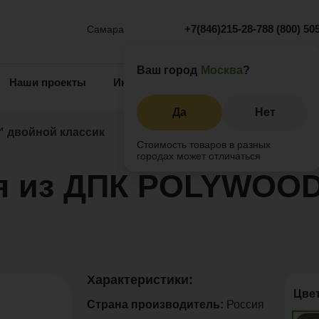
+7(846)215-28-78
8 (800) 50
Самара
Ваш город
Москва
?
Наши проекты
Информация
Инжиниринг
О 
Да
Нет
двойной классик
Стоимость товаров в разных
городах может отличаться
ия из ДПК POLYWOO
Характеристики:
Цве
Страна производитель:
Россия