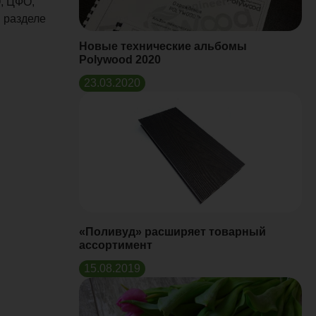
О, ЦФО,
 разделе
Новые технические альбомы
Polywood 2020
23.03.2020
«Поливуд» расширяет товарный
ассортимент
15.08.2019