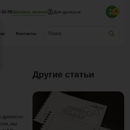
Заказать звонок
5-52-09
0
Для дилеров
нас
Контакты
Другие статьи
з древесно-
ссии, мы