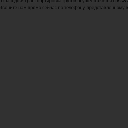
го за 4 дня! Транспортировка грузов осуществляется в ЮФ
Звоните нам прямо сейчас по телефону, представленному в