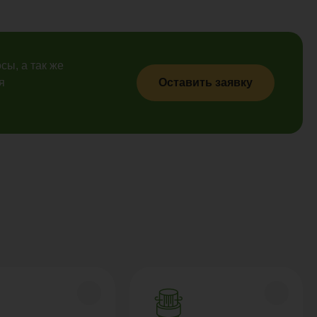
сы, а так же
я
Оставить заявку