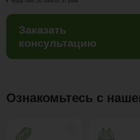
Фура Тент 20 тонн от 57 р/км
Заказать
консультацию
Ознакомьтесь с наше