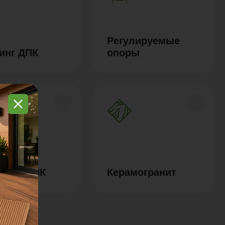
Регулируемые
инг ДПК
опоры
ки из ДПК
Керамогранит