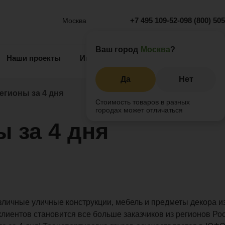
+7 495 109-52-09
8 (800) 50
Москва
Ваш город
Москва
?
Наши проекты
Информация
Инжиниринг
О 
Да
Нет
егионы за 4 дня
Стоимость товаров в разных
городах может отличаться
ы за 4 дня
зличные уличные конструкции, мебель и предметы декора и
клиентов становится все больше заказчиков из регионов Ро