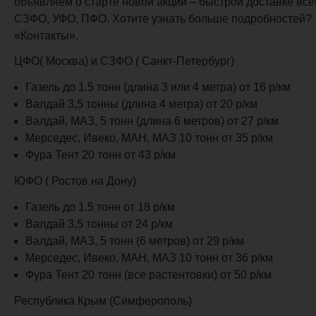
объявляем о старте новой акции – быстрой доставке все
СЗФО, УФО, ПФО. Хотите узнать больше подробностей? 
«Контакты».
ЦФО( Москва) и СЗФО ( Санкт-Петербург)
Газель до 1.5 тонн (длина 3 или 4 метра) от 16 р/км
Валдай 3,5 тонны (длина 4 метра) от 20 р/км
Валдай, МАЗ, 5 тонн (длина 6 метров) от 27 р/км
Мерседес, Ивеко, МАН, МАЗ 10 тонн от 35 р/км
Фура Тент 20 тонн от 43 р/км
ЮФО ( Ростов на Дону)
Газель до 1.5 тонн от 18 р/км
Валдай 3,5 тонны от 24 р/км
Валдай, МАЗ, 5 тонн (6 метров) от 29 р/км
Мерседес, Ивеко, МАН, МАЗ 10 тонн от 36 р/км
Фура Тент 20 тонн (все растентовки) от 50 р/км
Республика Крым (Симферополь)