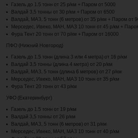
Газель до 1.5 тонн от 25 р/км + Паром от 5000
Валдай 3,5 тонны от 30 р/км + Паром от 6500
Валдай, МАЗ, 5 тонн (6 метров) от 35 р/км + Паром от 
Мерседес, Ивеко, МАН, МАЗ 10 тонн от 45 р/км + Паро
Фура Тент 20 тонн от 70 р/км + Паром от 16000
ПФО (Нижний Новгород)
Газель до 1.5 тонн (длина 3 или 4 метра) от 16 р/км
Валдай 3,5 тонны (длина 4 метра) от 20 р/км
Валдай, МАЗ, 5 тонн (длина 6 метров) от 27 р/км
Мерседес, Ивеко, МАН, МАЗ 10 тонн от 35 р/км
Фура Тент 20 тонн от 43 р/км
УФО (Екатеринбург)
Газель до 1.5 тонн от 19 р/км
Валдай 3,5 тонны от 26 р/км
Валдай, МАЗ, 5 тонн (6 метров) от 31 р/км
Мерседес, Ивеко, МАН, МАЗ 10 тонн от 40 р/км